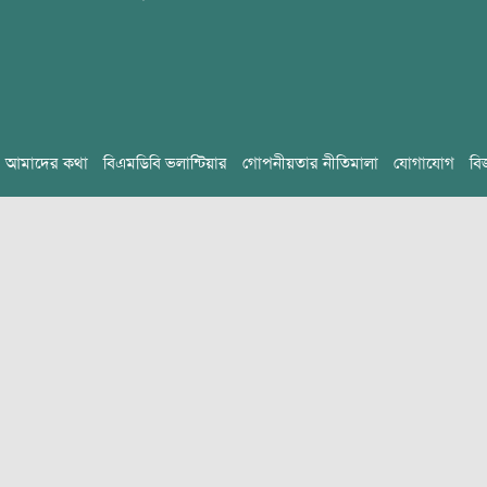
আমাদের কথা
বিএমডিবি ভলান্টিয়ার
গোপনীয়তার নীতিমালা
যোগাযোগ
বি