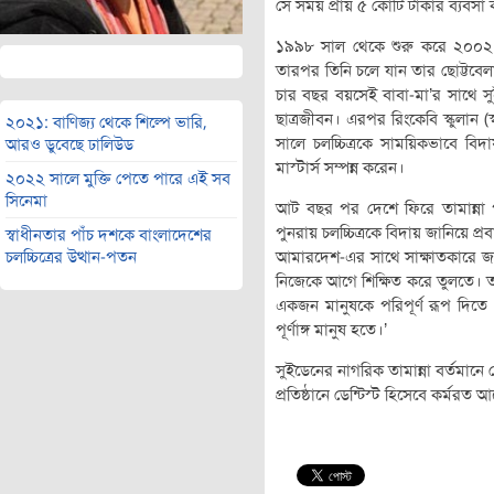
সে সময় প্রায় ৫ কোটি টাকার ব্যবসা
১৯৯৮ সাল থেকে শুরু করে ২০০২ সাল
তারপর তিনি চলে যান তার ছোট্টবেলা
চার বছর বয়সেই বাবা-মা’র সাথে স
ছাত্রজীবন। এরপর রিংকেবি স্কুলান 
২০২১: বাণিজ্য থেকে শিল্পে ভারি,
সালে চলচ্চিত্রকে সাময়িকভাবে বি
আরও ডুবেছে ঢালিউড
মাস্টার্স সম্পন্ন করেন।
২০২২ সালে মুক্তি পেতে পারে এই সব
সিনেমা
আট বছর পর দেশে ফিরে তামান্না 
পুনরায় চলচ্চিত্রকে বিদায় জানিয়ে প
স্বাধীনতার পাঁচ দশকে বাংলাদেশের
আমারদেশ-এর সাথে সাক্ষাতকারে জ
চলচ্চিত্রের উত্থান-পতন
নিজেকে আগে শিক্ষিত করে তুলতে। ত
একজন মানুষকে পরিপূর্ণ রূপ দিতে
পূর্ণাঙ্গ মানুষ হতে।’
সুইডেনের নাগরিক তামান্না বর্তমানে
প্রতিষ্ঠানে ডেন্টিস্ট হিসেবে কর্মরত