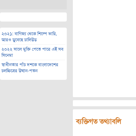
২০২১: বাণিজ্য থেকে শিল্পে ভারি,
আরও ডুবেছে ঢালিউড
২০২২ সালে মুক্তি পেতে পারে এই সব
সিনেমা
স্বাধীনতার পাঁচ দশকে বাংলাদেশের
চলচ্চিত্রের উত্থান-পতন
ব্যক্তিগত তথ্যাবলি