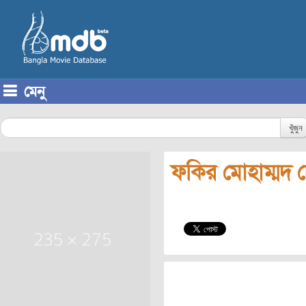
মেনু
Skip to content
খুঁজুন
ফকির মোহাম্মদ চ