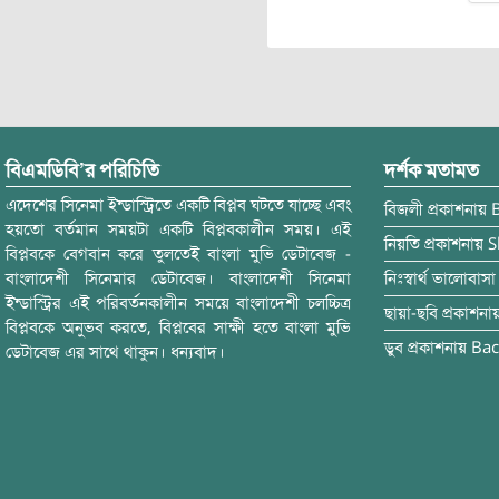
বিএমডিবি’র পরিচিতি
দর্শক মতামত
এদেশের সিনেমা ইন্ডাস্ট্রিতে একটি বিপ্লব ঘটতে যাচ্ছে এবং
বিজলী
প্রকাশনায়
হয়তো বর্তমান সময়টা একটি বিপ্লবকালীন সময়। এই
নিয়তি
প্রকাশনায়
S
বিপ্লবকে বেগবান করে তুলতেই বাংলা মুভি ডেটাবেজ -
বাংলাদেশী সিনেমার ডেটাবেজ। বাংলাদেশী সিনেমা
নিঃস্বার্থ ভালোবাসা
ইন্ডাস্ট্রির এই পরিবর্তনকালীন সময়ে বাংলাদেশী চলচ্চিত্র
ছায়া-ছবি
প্রকাশনা
বিপ্লবকে অনুভব করতে, বিপ্লবের সাক্ষী হতে বাংলা মুভি
ডুব
প্রকাশনায়
Bac
ডেটাবেজ এর সাথে থাকুন। ধন্যবাদ।