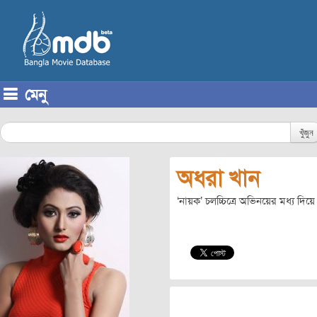
মেনু
Skip to content
খুঁজুন
অধরা খান
‘নায়ক’ চলচ্চিত্রে অভিনয়ের মধ্য দি