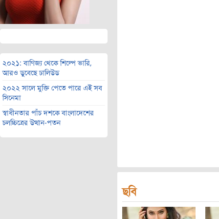
২০২১: বাণিজ্য থেকে শিল্পে ভারি,
আরও ডুবেছে ঢালিউড
২০২২ সালে মুক্তি পেতে পারে এই সব
সিনেমা
স্বাধীনতার পাঁচ দশকে বাংলাদেশের
চলচ্চিত্রের উত্থান-পতন
ছবি