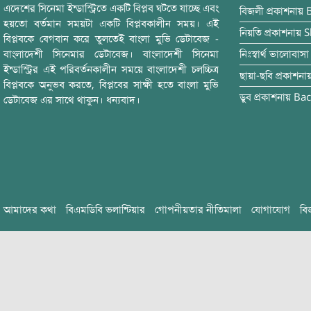
এদেশের সিনেমা ইন্ডাস্ট্রিতে একটি বিপ্লব ঘটতে যাচ্ছে এবং
বিজলী
প্রকাশনায়
হয়তো বর্তমান সময়টা একটি বিপ্লবকালীন সময়। এই
নিয়তি
প্রকাশনায়
S
বিপ্লবকে বেগবান করে তুলতেই বাংলা মুভি ডেটাবেজ -
বাংলাদেশী সিনেমার ডেটাবেজ। বাংলাদেশী সিনেমা
নিঃস্বার্থ ভালোবাসা
ইন্ডাস্ট্রির এই পরিবর্তনকালীন সময়ে বাংলাদেশী চলচ্চিত্র
ছায়া-ছবি
প্রকাশনা
বিপ্লবকে অনুভব করতে, বিপ্লবের সাক্ষী হতে বাংলা মুভি
ডুব
প্রকাশনায়
Bac
ডেটাবেজ এর সাথে থাকুন। ধন্যবাদ।
আমাদের কথা
বিএমডিবি ভলান্টিয়ার
গোপনীয়তার নীতিমালা
যোগাযোগ
বি