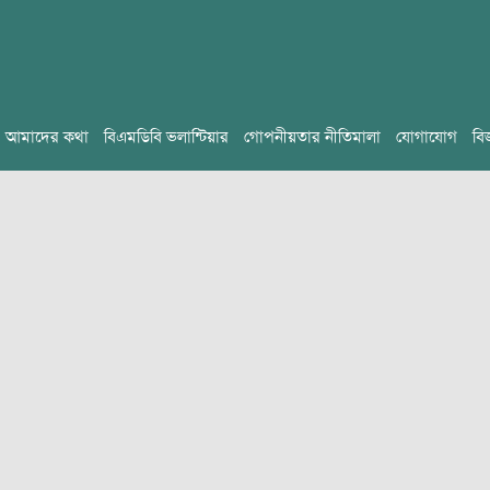
আমাদের কথা
বিএমডিবি ভলান্টিয়ার
গোপনীয়তার নীতিমালা
যোগাযোগ
বি