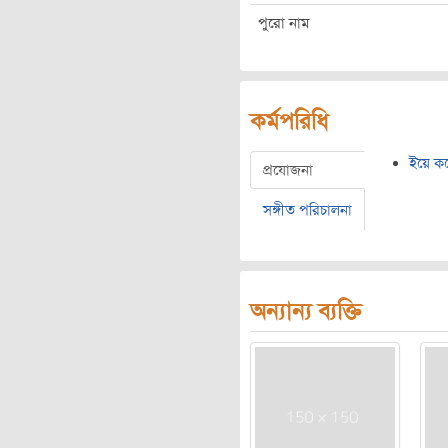
পুরো নাম
কর্মপরিধি
ইয়ে কর
প্রযোজনা
সঙ্গীত পরিচালনা
অন্যান্য ব্যক্তি