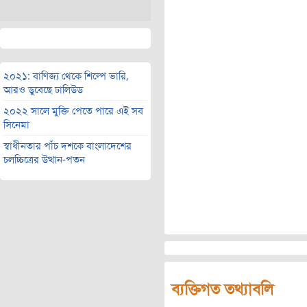
২০২১: বাণিজ্য থেকে শিল্পে ভারি,
আরও ডুবেছে ঢালিউড
২০২২ সালে মুক্তি পেতে পারে এই সব
সিনেমা
স্বাধীনতার পাঁচ দশকে বাংলাদেশের
চলচ্চিত্রের উত্থান-পতন
ব্যক্তিগত তথ্যাবলি