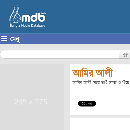
মেনু
Skip to content
খুঁজুন
আমির আলী
আমির আলী ‘সাত ভাই চম্পা’ ও ‘ইয়ে 