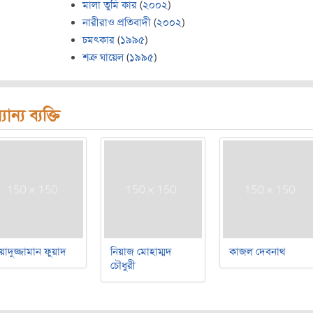
মালা তুমি কার
(
২০০২
)
নারীরাও প্রতিবাদী
(
২০০২
)
চমৎকার
(
১৯৯৫
)
শত্রু ঘায়েল
(
১৯৯৫
)
যান্য ব্যক্তি
য়াদুজ্জামান ফুয়াদ
নিয়াজ মোহাম্মদ
কাজল দেবনাথ
চৌধুরী