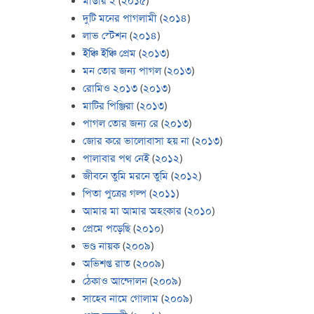
মার্ডার ২
(
২০১৫
)
দুটি মনের পাগলামী
(
২০১৪
)
লাভ স্টেশন
(
২০১৪
)
ইঞ্চি ইঞ্চি প্রেম
(
২০১৩
)
মন তোর জন্য পাগল
(
২০১৩
)
রোমিও ২০১৩
(
২০১৩
)
মাটির পিঞ্জিরা
(
২০১৩
)
পাগল তোর জন্য রে
(
২০১৩
)
জোর করে ভালোবাসা হয় না
(
২০১৩
)
পালাবার পথ নেই
(
২০১২
)
জীবনে তুমি মরনে তুমি
(
২০১২
)
পিতা পুত্রের গল্প
(
২০১১
)
আমার মা আমার অহংকার
(
২০১০
)
প্রেমে পড়েছি
(
২০১০
)
ভণ্ড নায়ক
(
২০০৯
)
অভিশপ্ত রাত
(
২০০৯
)
ঠেকাও আন্দোলন
(
২০০৯
)
সাহেব নামে গোলাম
(
২০০৯
)