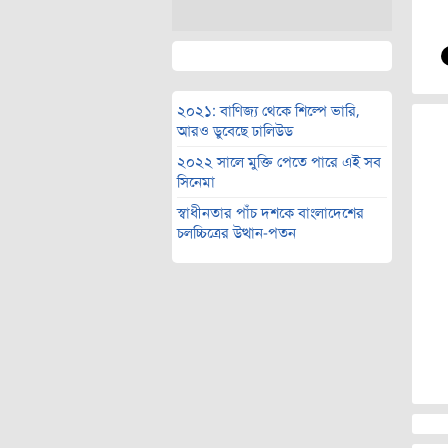
২০২১: বাণিজ্য থেকে শিল্পে ভারি,
আরও ডুবেছে ঢালিউড
২০২২ সালে মুক্তি পেতে পারে এই সব
সিনেমা
স্বাধীনতার পাঁচ দশকে বাংলাদেশের
চলচ্চিত্রের উত্থান-পতন