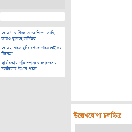
২০২১: বাণিজ্য থেকে শিল্পে ভারি,
আরও ডুবেছে ঢালিউড
২০২২ সালে মুক্তি পেতে পারে এই সব
সিনেমা
স্বাধীনতার পাঁচ দশকে বাংলাদেশের
চলচ্চিত্রের উত্থান-পতন
উল্লেখযোগ্য চলচ্চিত্র