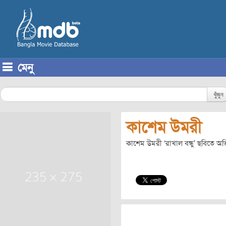
মেনু
Skip to content
খুঁজুন
কাশেম উমরী
কাশেম উমরী ‘রাখাল বন্ধু’ ছবিতে 