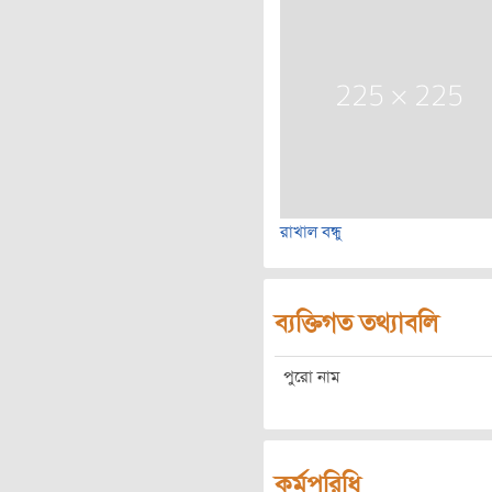
রাখাল বন্ধু
ব্যক্তিগত তথ্যাবলি
পুরো নাম
কর্মপরিধি