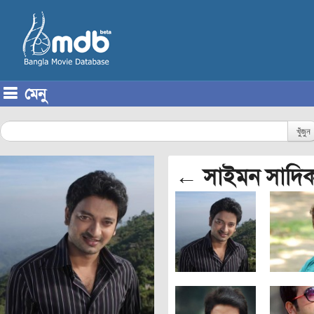
মেনু
Skip to content
খুঁজুন
← সাইমন সাদি