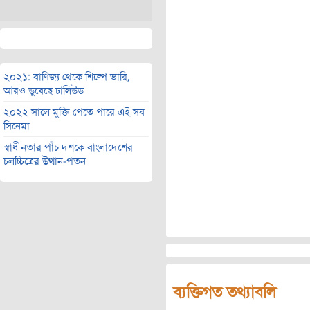
২০২১: বাণিজ্য থেকে শিল্পে ভারি,
আরও ডুবেছে ঢালিউড
২০২২ সালে মুক্তি পেতে পারে এই সব
সিনেমা
স্বাধীনতার পাঁচ দশকে বাংলাদেশের
চলচ্চিত্রের উত্থান-পতন
ব্যক্তিগত তথ্যাবলি