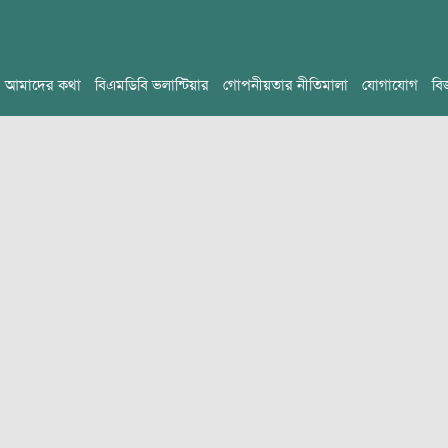
আমাদের কথা
বিএমডিবি ভলান্টিয়ার
গোপনীয়তার নীতিমালা
যোগাযোগ
বি