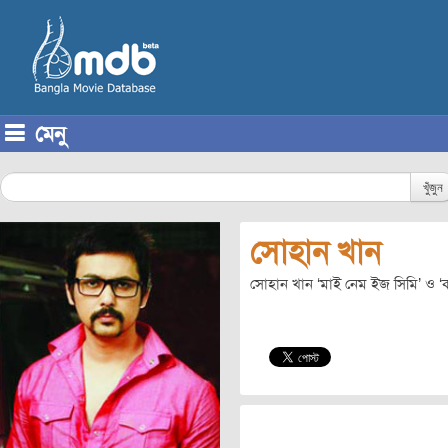
মেনু
Skip to content
খুঁজুন
সোহান খান
সোহান খান ‘মাই নেম ইজ সিমি’ ও ‘