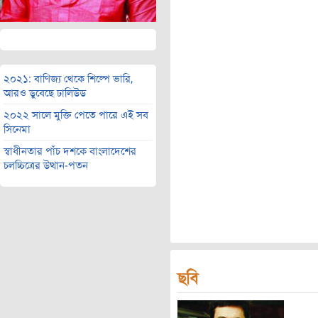
২০২১: বাণিজ্য থেকে শিল্পে ভারি,
আরও ডুবেছে ঢালিউড
২০২২ সালে মুক্তি পেতে পারে এই সব
সিনেমা
স্বাধীনতার পাঁচ দশকে বাংলাদেশের
চলচ্চিত্রের উত্থান-পতন
ছবি