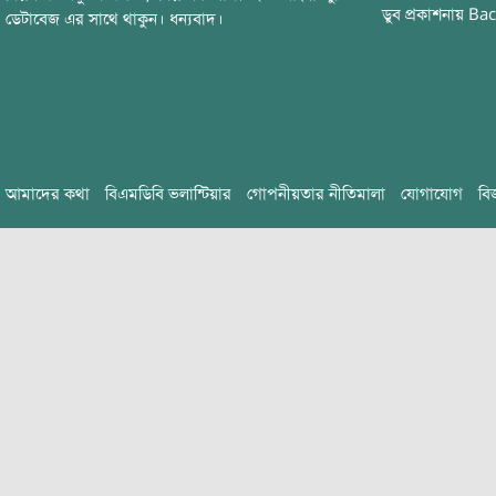
ডুব
প্রকাশনায়
Bac
ডেটাবেজ এর সাথে থাকুন। ধন্যবাদ।
আমাদের কথা
বিএমডিবি ভলান্টিয়ার
গোপনীয়তার নীতিমালা
যোগাযোগ
বি