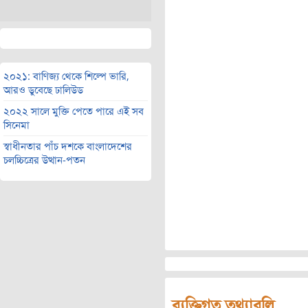
২০২১: বাণিজ্য থেকে শিল্পে ভারি,
আরও ডুবেছে ঢালিউড
২০২২ সালে মুক্তি পেতে পারে এই সব
সিনেমা
স্বাধীনতার পাঁচ দশকে বাংলাদেশের
চলচ্চিত্রের উত্থান-পতন
ব্যক্তিগত তথ্যাবলি