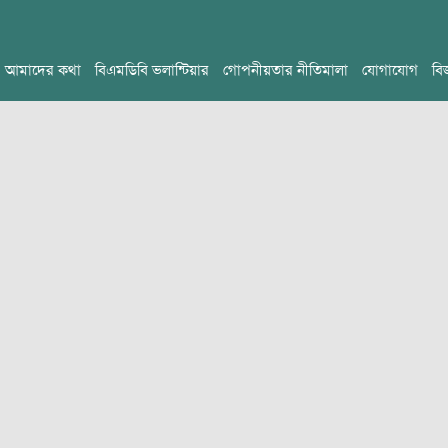
আমাদের কথা
বিএমডিবি ভলান্টিয়ার
গোপনীয়তার নীতিমালা
যোগাযোগ
বি