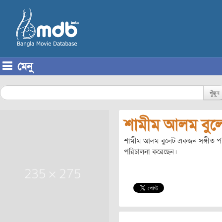
মেনু
Skip to content
খুঁজুন
শামীম আলম বুল
শামীম আলম বুলেট একজন সঙ্গীত পর
পরিচালনা করেছেন।