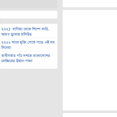
২০২১: বাণিজ্য থেকে শিল্পে ভারি,
আরও ডুবেছে ঢালিউড
২০২২ সালে মুক্তি পেতে পারে এই সব
সিনেমা
স্বাধীনতার পাঁচ দশকে বাংলাদেশের
চলচ্চিত্রের উত্থান-পতন