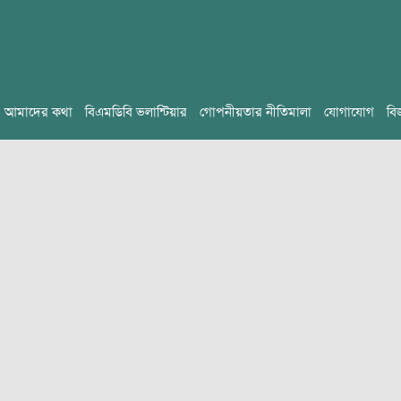
আমাদের কথা
বিএমডিবি ভলান্টিয়ার
গোপনীয়তার নীতিমালা
যোগাযোগ
বি