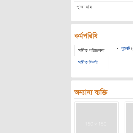
পুরো নাম
কর্মপরিধি
বুলেট
(
সঙ্গীত পরিচালনা
সঙ্গীত শিল্পী
অন্যান্য ব্যক্তি