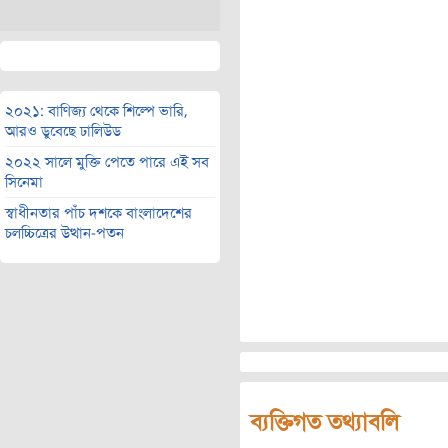
২০২১: বাণিজ্য থেকে শিল্পে ভারি,
আরও ডুবেছে ঢালিউড
২০২২ সালে মুক্তি পেতে পারে এই সব
সিনেমা
স্বাধীনতার পাঁচ দশকে বাংলাদেশের
চলচ্চিত্রের উত্থান-পতন
ব্যক্তিগত তথ্যাবলি