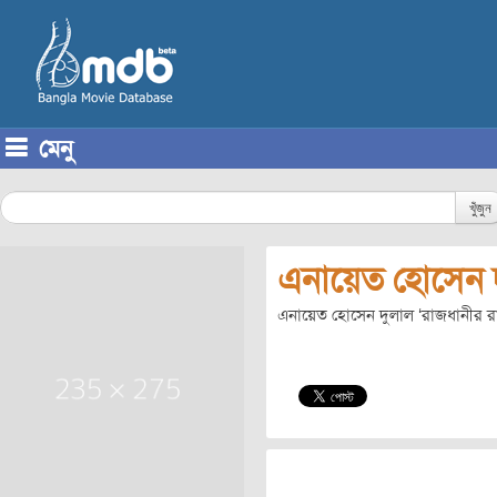
মেনু
Skip to content
খুঁজুন
এনায়েত হোসেন 
এনায়েত হোসেন দুলাল ‘রাজধানীর র