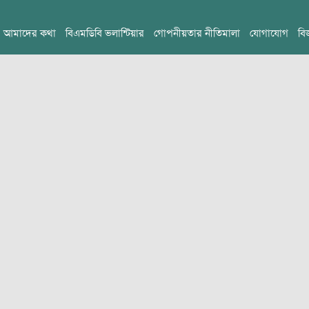
আমাদের কথা
বিএমডিবি ভলান্টিয়ার
গোপনীয়তার নীতিমালা
যোগাযোগ
বি