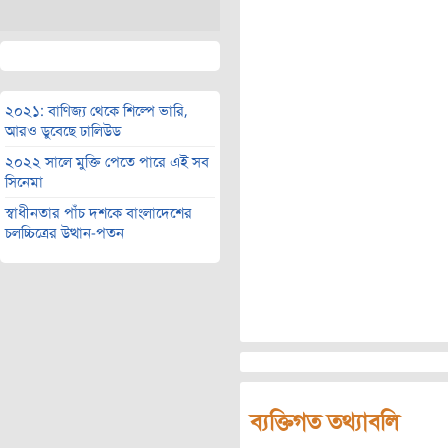
২০২১: বাণিজ্য থেকে শিল্পে ভারি,
আরও ডুবেছে ঢালিউড
২০২২ সালে মুক্তি পেতে পারে এই সব
সিনেমা
স্বাধীনতার পাঁচ দশকে বাংলাদেশের
চলচ্চিত্রের উত্থান-পতন
ব্যক্তিগত তথ্যাবলি