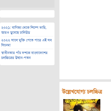
২০২১: বাণিজ্য থেকে শিল্পে ভারি,
আরও ডুবেছে ঢালিউড
২০২২ সালে মুক্তি পেতে পারে এই সব
সিনেমা
স্বাধীনতার পাঁচ দশকে বাংলাদেশের
চলচ্চিত্রের উত্থান-পতন
উল্লেখযোগ্য চলচ্চিত্র