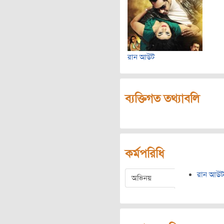
রান আউট
ব্যক্তিগত তথ্যাবলি
কর্মপরিধি
রান আউট
অভিনয়