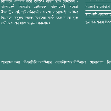
বিপ্লবকে বেগবান করে তুলতেই বাংলা মুভি ডেটাবেজ -
বাংলাদেশী সিনেমার ডেটাবেজ। বাংলাদেশী সিনেমা
নিঃস্বার্থ ভালোবাসা
ইন্ডাস্ট্রির এই পরিবর্তনকালীন সময়ে বাংলাদেশী চলচ্চিত্র
ছায়া-ছবি
প্রকাশনা
বিপ্লবকে অনুভব করতে, বিপ্লবের সাক্ষী হতে বাংলা মুভি
ডুব
প্রকাশনায়
Bac
ডেটাবেজ এর সাথে থাকুন। ধন্যবাদ।
আমাদের কথা
বিএমডিবি ভলান্টিয়ার
গোপনীয়তার নীতিমালা
যোগাযোগ
বি