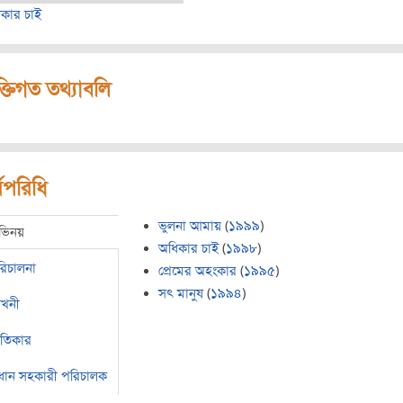
কার চাই
ক্তিগত তথ্যাবলি
মপরিধি
ভুলনা আমায়
(
১৯৯৯
)
ভিনয়
অধিকার চাই
(
১৯৯৮
)
রিচালনা
প্রেমের অহংকার
(
১৯৯৫
)
সৎ মানুষ
(
১৯৯৪
)
েখনী
ীতিকার
রধান সহকারী পরিচালক