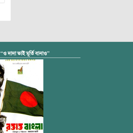
 “ও দাদা ভাই মূর্তি বানাও”