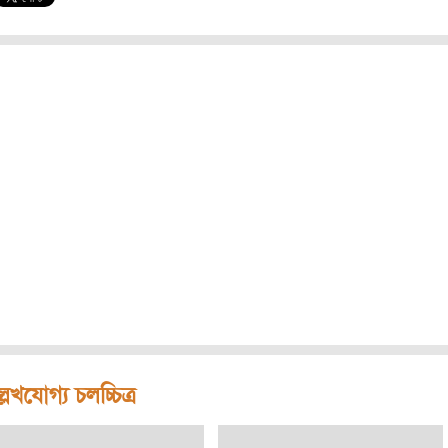
লেখযোগ্য চলচ্চিত্র