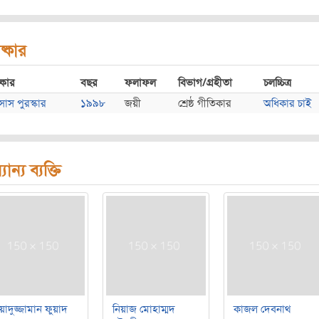
ষ্কার
্কার
বছর
ফলাফল
বিভাগ/গ্রহীতা
চলচ্চিত্র
সাস পুরস্কার
১৯৯৮
জয়ী
শ্রেষ্ঠ গীতিকার
অধিকার চাই
যান্য ব্যক্তি
য়াদুজ্জামান ফুয়াদ
নিয়াজ মোহাম্মদ
কাজল দেবনাথ