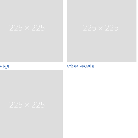
মানুষ
প্রেমের অহংকার