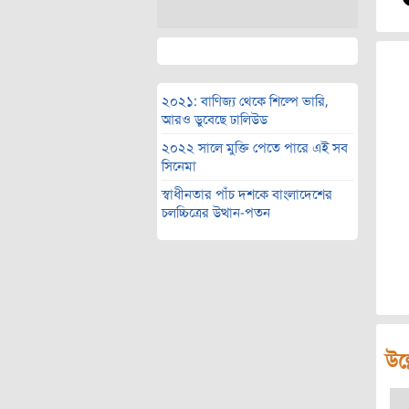
২০২১: বাণিজ্য থেকে শিল্পে ভারি,
আরও ডুবেছে ঢালিউড
২০২২ সালে মুক্তি পেতে পারে এই সব
সিনেমা
স্বাধীনতার পাঁচ দশকে বাংলাদেশের
চলচ্চিত্রের উত্থান-পতন
উল্