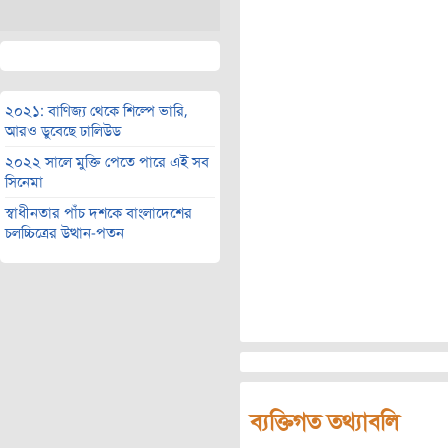
২০২১: বাণিজ্য থেকে শিল্পে ভারি,
আরও ডুবেছে ঢালিউড
২০২২ সালে মুক্তি পেতে পারে এই সব
সিনেমা
স্বাধীনতার পাঁচ দশকে বাংলাদেশের
চলচ্চিত্রের উত্থান-পতন
ব্যক্তিগত তথ্যাবলি