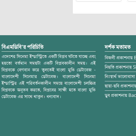
বিএমডিবি’র পরিচিতি
দর্শক মতামত
এদেশের সিনেমা ইন্ডাস্ট্রিতে একটি বিপ্লব ঘটতে যাচ্ছে এবং
বিজলী
প্রকাশনায়
হয়তো বর্তমান সময়টা একটি বিপ্লবকালীন সময়। এই
নিয়তি
প্রকাশনায়
S
বিপ্লবকে বেগবান করে তুলতেই বাংলা মুভি ডেটাবেজ -
বাংলাদেশী সিনেমার ডেটাবেজ। বাংলাদেশী সিনেমা
নিঃস্বার্থ ভালোবাসা
ইন্ডাস্ট্রির এই পরিবর্তনকালীন সময়ে বাংলাদেশী চলচ্চিত্র
ছায়া-ছবি
প্রকাশনা
বিপ্লবকে অনুভব করতে, বিপ্লবের সাক্ষী হতে বাংলা মুভি
ডুব
প্রকাশনায়
Bac
ডেটাবেজ এর সাথে থাকুন। ধন্যবাদ।