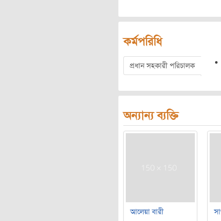
কর্মপরিধি
প্রধান সহকারী পরিচালক
অন্যান্য ব্যক্তি
আলেয়া বারী
সা