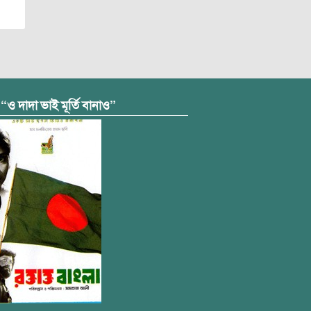
 “ও দাদা ভাই মূর্তি বানাও”