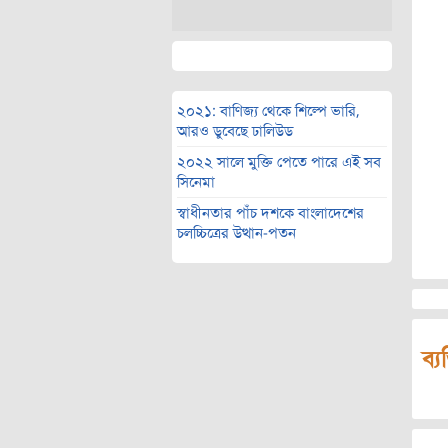
২০২১: বাণিজ্য থেকে শিল্পে ভারি,
আরও ডুবেছে ঢালিউড
২০২২ সালে মুক্তি পেতে পারে এই সব
সিনেমা
স্বাধীনতার পাঁচ দশকে বাংলাদেশের
চলচ্চিত্রের উত্থান-পতন
ব্য