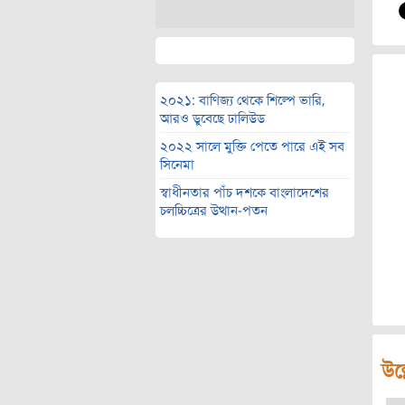
২০২১: বাণিজ্য থেকে শিল্পে ভারি,
আরও ডুবেছে ঢালিউড
২০২২ সালে মুক্তি পেতে পারে এই সব
সিনেমা
স্বাধীনতার পাঁচ দশকে বাংলাদেশের
চলচ্চিত্রের উত্থান-পতন
উল্