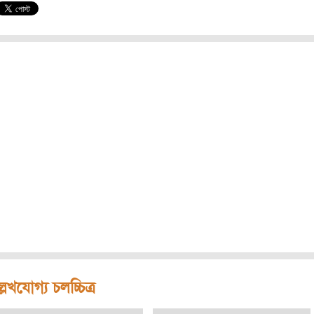
লেখযোগ্য চলচ্চিত্র