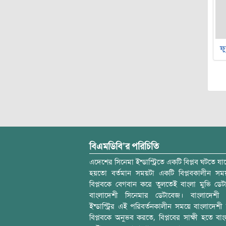
ফু
বিএমডিবি’র পরিচিতি
এদেশের সিনেমা ইন্ডাস্ট্রিতে একটি বিপ্লব ঘটতে যাচ
হয়তো বর্তমান সময়টা একটি বিপ্লবকালীন স
বিপ্লবকে বেগবান করে তুলতেই বাংলা মুভি ডেট
বাংলাদেশী সিনেমার ডেটাবেজ। বাংলাদেশী 
ইন্ডাস্ট্রির এই পরিবর্তনকালীন সময়ে বাংলাদেশী চল
বিপ্লবকে অনুভব করতে, বিপ্লবের সাক্ষী হতে বাং