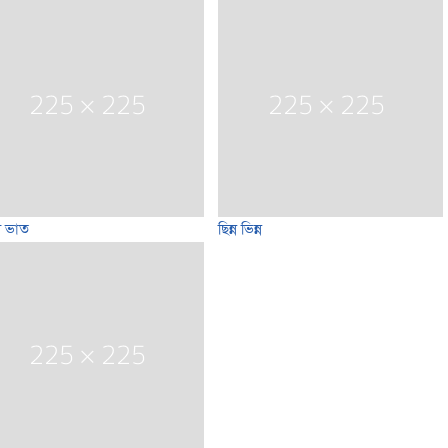
ল ভাত
ছিন্ন ভিন্ন