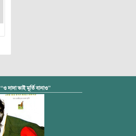
 “ও দাদা ভাই মূর্তি বানাও”