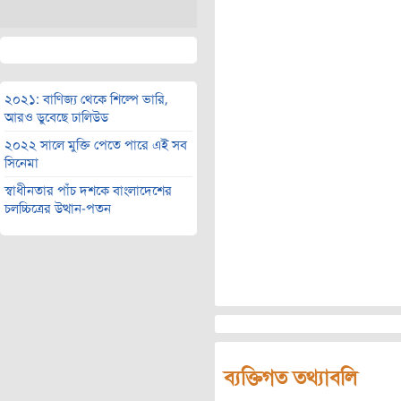
২০২১: বাণিজ্য থেকে শিল্পে ভারি,
আরও ডুবেছে ঢালিউড
২০২২ সালে মুক্তি পেতে পারে এই সব
সিনেমা
স্বাধীনতার পাঁচ দশকে বাংলাদেশের
চলচ্চিত্রের উত্থান-পতন
ব্যক্তিগত তথ্যাবলি