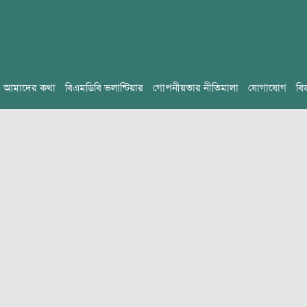
আমাদের কথা
বিএমডিবি ভলান্টিয়ার
গোপনীয়তার নীতিমালা
যোগাযোগ
বি