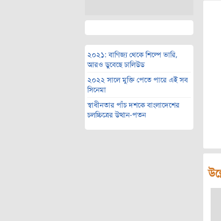
২০২১: বাণিজ্য থেকে শিল্পে ভারি,
আরও ডুবেছে ঢালিউড
২০২২ সালে মুক্তি পেতে পারে এই সব
সিনেমা
স্বাধীনতার পাঁচ দশকে বাংলাদেশের
চলচ্চিত্রের উত্থান-পতন
উল্