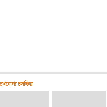
লেখযোগ্য চলচ্চিত্র