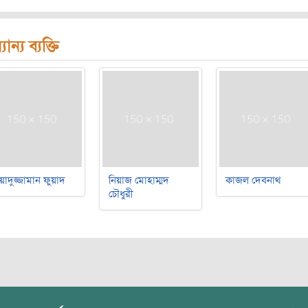
যান্য ব্যক্তি
য়াদুজ্জামান ফুয়াদ
নিয়াজ মোহাম্মদ
কাজল দেবনাথ
চৌধুরী