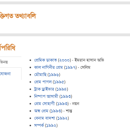
ক্তিগত তথ্যাবলি
মপরিধি
প্রেমিক ডাকাত
(
২০০০
) - ইমরান হাসান অভি
ভিনয়
কাল নাগিনীর প্রেম
(
১৯৯৭
) - সেলিম
রযোজনা
মৌমাছি
(
১৯৯৬
)
প্রেম পাগল
(
১৯৯৫
)
ট্রাক ড্রাইভার
(
১৯৯৪
)
নিষ্পাপ আসামী
(
১৯৯৩
)
প্রেম সোহাগী
(
১৯৯৩
) - নয়ন
অন্ধ প্রেম
(
১৯৯৩
) - শান্ত
বেনাম বাদশা
(
১৯৯২
)
সম্পর্ক
(
১৯৯২
)