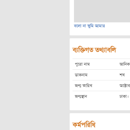
বলো না তুমি আমার
ব্যক্তিগত তথ্যাবলি
পুরো নাম
আনিক
ডাকনাম
শখ
জন্ম তারিখ
অক্টো
জন্মস্থান
ঢাকা। গ
কর্মপরিধি