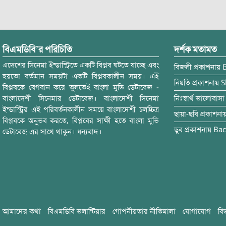
বিএমডিবি’র পরিচিতি
দর্শক মতামত
এদেশের সিনেমা ইন্ডাস্ট্রিতে একটি বিপ্লব ঘটতে যাচ্ছে এবং
বিজলী
প্রকাশনায়
হয়তো বর্তমান সময়টা একটি বিপ্লবকালীন সময়। এই
নিয়তি
প্রকাশনায়
S
বিপ্লবকে বেগবান করে তুলতেই বাংলা মুভি ডেটাবেজ -
বাংলাদেশী সিনেমার ডেটাবেজ। বাংলাদেশী সিনেমা
নিঃস্বার্থ ভালোবাসা
ইন্ডাস্ট্রির এই পরিবর্তনকালীন সময়ে বাংলাদেশী চলচ্চিত্র
ছায়া-ছবি
প্রকাশনা
বিপ্লবকে অনুভব করতে, বিপ্লবের সাক্ষী হতে বাংলা মুভি
ডুব
প্রকাশনায়
Bac
ডেটাবেজ এর সাথে থাকুন। ধন্যবাদ।
আমাদের কথা
বিএমডিবি ভলান্টিয়ার
গোপনীয়তার নীতিমালা
যোগাযোগ
বি