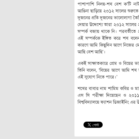
পাশাপাশি নিলয়-শখ বেশ ক’টি না
আঙিনা ছাড়িয়ে ২০১২ সালের শুরুতে শখ
দুজনের প্রতি দুজনের ভালোলাগা তৈরি
দেয়ার উদ্দেশ্যে তারা ২০১২ সালের ২৯ 
সম্পর্ক বজায় থাকে নি। পরবর্তীত
এই সম্পর্ককে ইঙ্গিত করে শখ ব
কারণে আমি কিছুদিন আগে নিজের মোব
আছি বেশ আছি’।
একই সাক্ষাতকারে প্রেম ও বিয়ের ভাব
তিনি বলেন, ‘বিয়ের আগে আমি শখ স
এই সুযোগ নিতে পারে।’
শখের বাবার নাম শামিম কবির ও ম
এস সি পরীক্ষা দিয়েছেন ও ২০১১
বিশ্ববিদ্যালয়ে ফ্যাশন ডিজাইনিং 