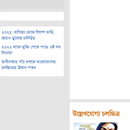
২০২১: বাণিজ্য থেকে শিল্পে ভারি,
আরও ডুবেছে ঢালিউড
২০২২ সালে মুক্তি পেতে পারে এই সব
সিনেমা
স্বাধীনতার পাঁচ দশকে বাংলাদেশের
চলচ্চিত্রের উত্থান-পতন
উল্লেখযোগ্য চলচ্চিত্র