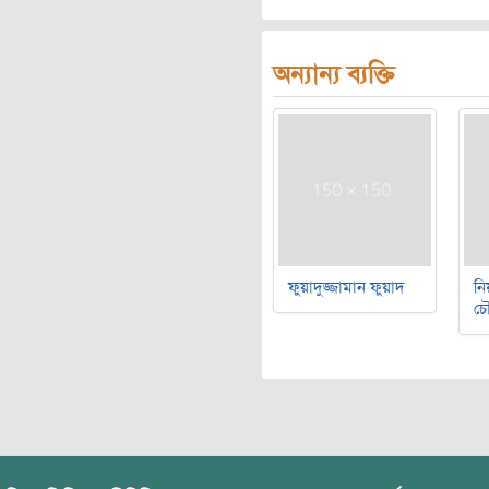
অন্যান্য ব্যক্তি
ফুয়াদুজ্জামান ফুয়াদ
নি
চৌ