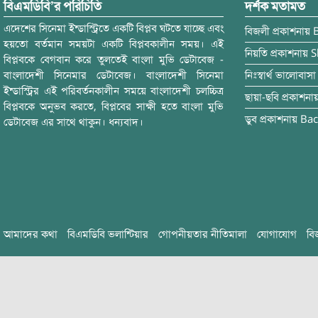
বিএমডিবি’র পরিচিতি
দর্শক মতামত
এদেশের সিনেমা ইন্ডাস্ট্রিতে একটি বিপ্লব ঘটতে যাচ্ছে এবং
বিজলী
প্রকাশনায়
হয়তো বর্তমান সময়টা একটি বিপ্লবকালীন সময়। এই
নিয়তি
প্রকাশনায়
S
বিপ্লবকে বেগবান করে তুলতেই বাংলা মুভি ডেটাবেজ -
বাংলাদেশী সিনেমার ডেটাবেজ। বাংলাদেশী সিনেমা
নিঃস্বার্থ ভালোবাসা
ইন্ডাস্ট্রির এই পরিবর্তনকালীন সময়ে বাংলাদেশী চলচ্চিত্র
ছায়া-ছবি
প্রকাশনা
বিপ্লবকে অনুভব করতে, বিপ্লবের সাক্ষী হতে বাংলা মুভি
ডুব
প্রকাশনায়
Bac
ডেটাবেজ এর সাথে থাকুন। ধন্যবাদ।
আমাদের কথা
বিএমডিবি ভলান্টিয়ার
গোপনীয়তার নীতিমালা
যোগাযোগ
বি