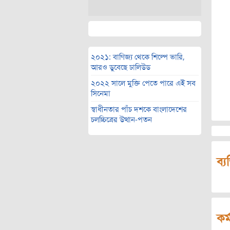
২০২১: বাণিজ্য থেকে শিল্পে ভারি,
আরও ডুবেছে ঢালিউড
২০২২ সালে মুক্তি পেতে পারে এই সব
সিনেমা
স্বাধীনতার পাঁচ দশকে বাংলাদেশের
চলচ্চিত্রের উত্থান-পতন
ব্য
কর্