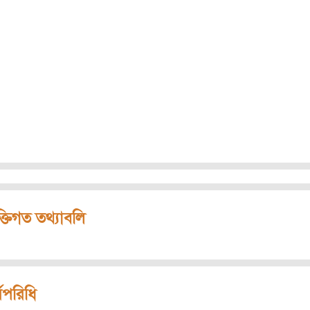
ক্তিগত তথ্যাবলি
মপরিধি