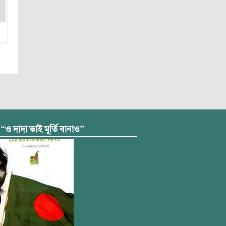
 “ও দাদা ভাই মূর্তি বানাও”