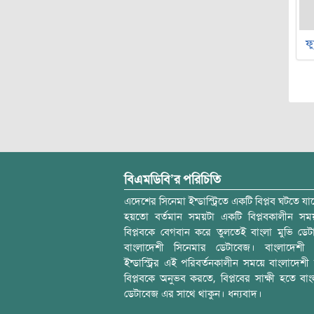
ফু
বিএমডিবি’র পরিচিতি
এদেশের সিনেমা ইন্ডাস্ট্রিতে একটি বিপ্লব ঘটতে যাচ
হয়তো বর্তমান সময়টা একটি বিপ্লবকালীন স
বিপ্লবকে বেগবান করে তুলতেই বাংলা মুভি ডেট
বাংলাদেশী সিনেমার ডেটাবেজ। বাংলাদেশী 
ইন্ডাস্ট্রির এই পরিবর্তনকালীন সময়ে বাংলাদেশী চল
বিপ্লবকে অনুভব করতে, বিপ্লবের সাক্ষী হতে বাং
ডেটাবেজ এর সাথে থাকুন। ধন্যবাদ।