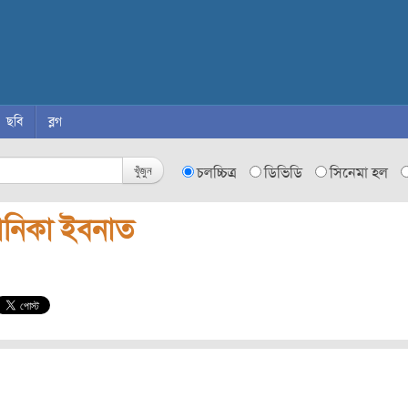
ছবি
ব্লগ
খুঁজুন
চলচ্চিত্র
ডিভিডি
সিনেমা হল
নিকা ইবনাত