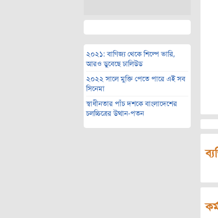
২০২১: বাণিজ্য থেকে শিল্পে ভারি,
আরও ডুবেছে ঢালিউড
২০২২ সালে মুক্তি পেতে পারে এই সব
সিনেমা
স্বাধীনতার পাঁচ দশকে বাংলাদেশের
চলচ্চিত্রের উত্থান-পতন
ব্য
কর্