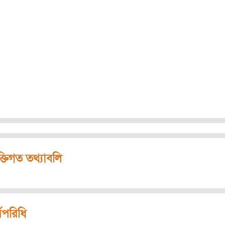
ক্তিগত তথ্যাবলি
মপরিধি