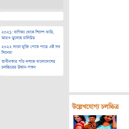
২০২১: বাণিজ্য থেকে শিল্পে ভারি,
আরও ডুবেছে ঢালিউড
২০২২ সালে মুক্তি পেতে পারে এই সব
সিনেমা
স্বাধীনতার পাঁচ দশকে বাংলাদেশের
চলচ্চিত্রের উত্থান-পতন
উল্লেখযোগ্য চলচ্চিত্র