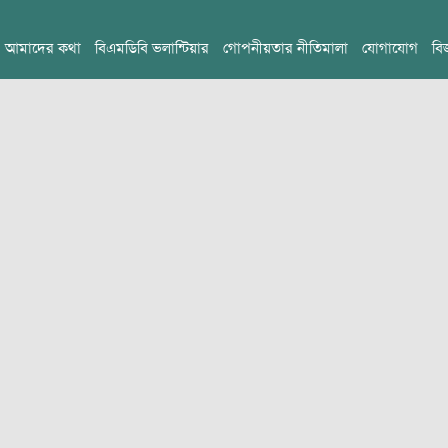
আমাদের কথা
বিএমডিবি ভলান্টিয়ার
গোপনীয়তার নীতিমালা
যোগাযোগ
বি