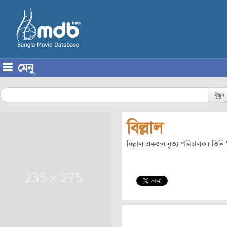
মেনু
Skip to content
খুঁজুন
বিল্লাল
বিল্লাল একজন নৃত্য পরিচালক। তিনি