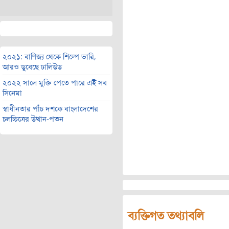
২০২১: বাণিজ্য থেকে শিল্পে ভারি,
আরও ডুবেছে ঢালিউড
২০২২ সালে মুক্তি পেতে পারে এই সব
সিনেমা
স্বাধীনতার পাঁচ দশকে বাংলাদেশের
চলচ্চিত্রের উত্থান-পতন
ব্যক্তিগত তথ্যাবলি