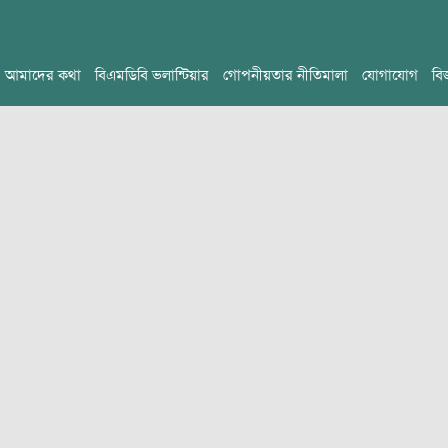
আমাদের কথা
বিএমডিবি ভলান্টিয়ার
গোপনীয়তার নীতিমালা
যোগাযোগ
বি