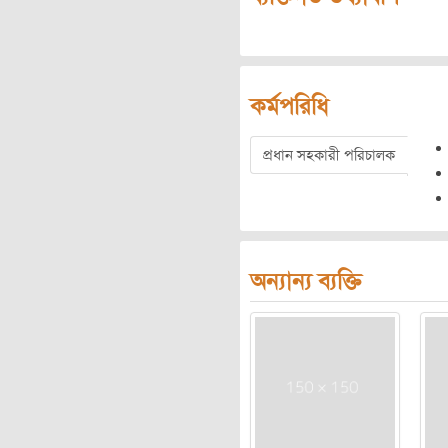
কর্মপরিধি
প্রধান সহকারী পরিচালক
অন্যান্য ব্যক্তি