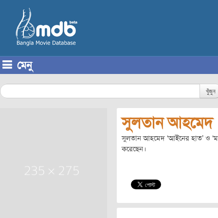
মেনু
Skip to content
খুঁজুন
সুলতান আহমেদ
সুলতান আহমেদ ‘আইনের হাত’ ও ‘মহ
করেছেন।