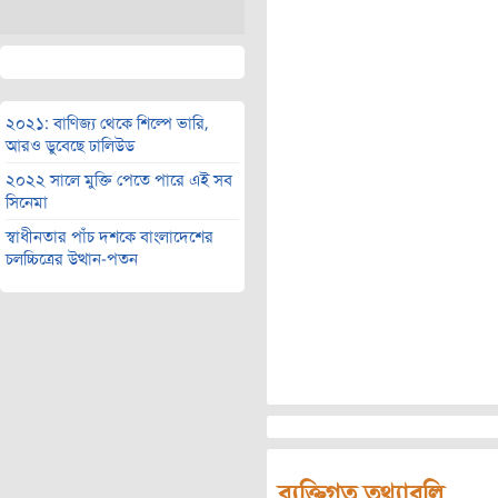
২০২১: বাণিজ্য থেকে শিল্পে ভারি,
আরও ডুবেছে ঢালিউড
২০২২ সালে মুক্তি পেতে পারে এই সব
সিনেমা
স্বাধীনতার পাঁচ দশকে বাংলাদেশের
চলচ্চিত্রের উত্থান-পতন
ব্যক্তিগত তথ্যাবলি