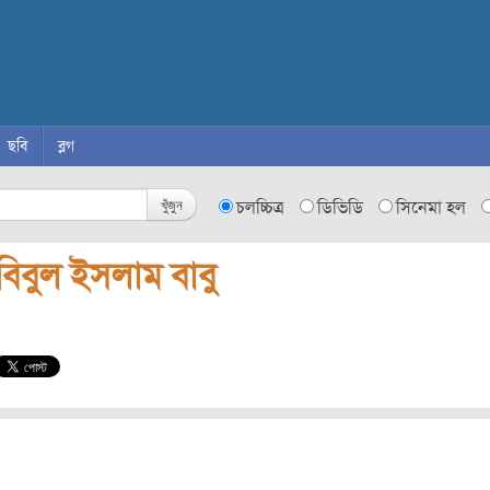
ছবি
ব্লগ
খুঁজুন
চলচ্চিত্র
ডিভিডি
সিনেমা হল
বিবুল ইসলাম বাবু