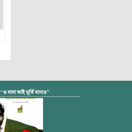
 “ও দাদা ভাই মূর্তি বানাও”