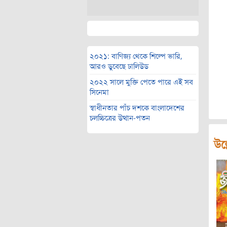
২০২১: বাণিজ্য থেকে শিল্পে ভারি,
আরও ডুবেছে ঢালিউড
২০২২ সালে মুক্তি পেতে পারে এই সব
সিনেমা
স্বাধীনতার পাঁচ দশকে বাংলাদেশের
চলচ্চিত্রের উত্থান-পতন
উল্