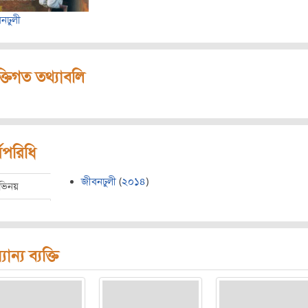
নঢুলী
ক্তিগত তথ্যাবলি
মপরিধি
জীবনঢুলী
(
২০১৪
)
ভিনয়
যান্য ব্যক্তি