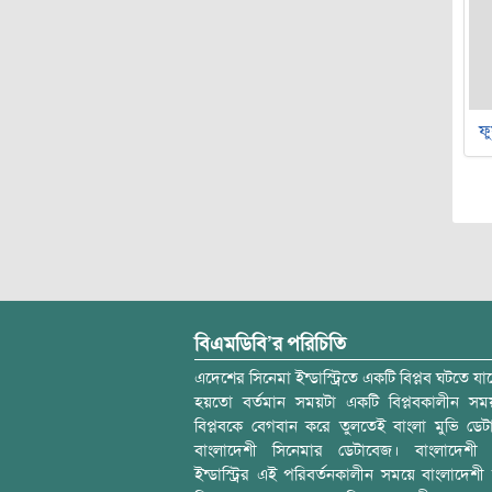
ফু
বিএমডিবি’র পরিচিতি
এদেশের সিনেমা ইন্ডাস্ট্রিতে একটি বিপ্লব ঘটতে যাচ
হয়তো বর্তমান সময়টা একটি বিপ্লবকালীন স
বিপ্লবকে বেগবান করে তুলতেই বাংলা মুভি ডেট
বাংলাদেশী সিনেমার ডেটাবেজ। বাংলাদেশী 
ইন্ডাস্ট্রির এই পরিবর্তনকালীন সময়ে বাংলাদেশী চল