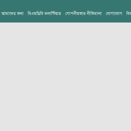
আমাদের কথা
বিএমডিবি ভলান্টিয়ার
গোপনীয়তার নীতিমালা
যোগাযোগ
বি