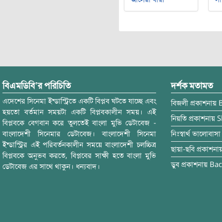
বিএমডিবি’র পরিচিতি
দর্শক মতামত
এদেশের সিনেমা ইন্ডাস্ট্রিতে একটি বিপ্লব ঘটতে যাচ্ছে এবং
বিজলী
প্রকাশনায়
হয়তো বর্তমান সময়টা একটি বিপ্লবকালীন সময়। এই
নিয়তি
প্রকাশনায়
S
বিপ্লবকে বেগবান করে তুলতেই বাংলা মুভি ডেটাবেজ -
বাংলাদেশী সিনেমার ডেটাবেজ। বাংলাদেশী সিনেমা
নিঃস্বার্থ ভালোবাসা
ইন্ডাস্ট্রির এই পরিবর্তনকালীন সময়ে বাংলাদেশী চলচ্চিত্র
ছায়া-ছবি
প্রকাশনা
বিপ্লবকে অনুভব করতে, বিপ্লবের সাক্ষী হতে বাংলা মুভি
ডুব
প্রকাশনায়
Bac
ডেটাবেজ এর সাথে থাকুন। ধন্যবাদ।