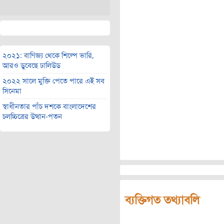
২০২১: বাণিজ্য থেকে শিল্পে ভারি,
আরও ডুবেছে ঢালিউড
২০২২ সালে মুক্তি পেতে পারে এই সব
সিনেমা
স্বাধীনতার পাঁচ দশকে বাংলাদেশের
চলচ্চিত্রের উত্থান-পতন
ব্যক্তিগত তথ্যাবলি