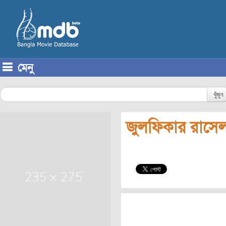
মেনু
Skip to content
খুঁজুন
জুলফিকার রাসে