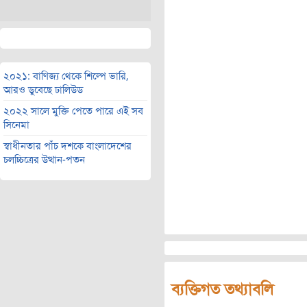
২০২১: বাণিজ্য থেকে শিল্পে ভারি,
আরও ডুবেছে ঢালিউড
২০২২ সালে মুক্তি পেতে পারে এই সব
সিনেমা
স্বাধীনতার পাঁচ দশকে বাংলাদেশের
চলচ্চিত্রের উত্থান-পতন
ব্যক্তিগত তথ্যাবলি