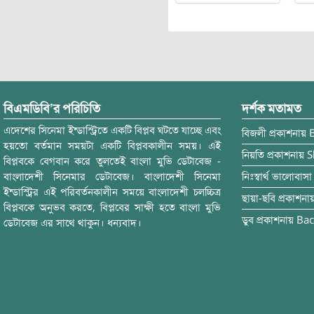
বিএমডিবি’র পরিচিতি
দর্শক মতামত
এদেশের সিনেমা ইন্ডাস্ট্রিতে একটি বিপ্লব ঘটতে যাচ্ছে এবং
বিজলী
প্রকাশনায়
হয়তো বর্তমান সময়টা একটি বিপ্লবকালীন সময়। এই
নিয়তি
প্রকাশনায়
S
বিপ্লবকে বেগবান করে তুলতেই বাংলা মুভি ডেটাবেজ -
বাংলাদেশী সিনেমার ডেটাবেজ। বাংলাদেশী সিনেমা
নিঃস্বার্থ ভালোবাসা
ইন্ডাস্ট্রির এই পরিবর্তনকালীন সময়ে বাংলাদেশী চলচ্চিত্র
ছায়া-ছবি
প্রকাশনা
বিপ্লবকে অনুভব করতে, বিপ্লবের সাক্ষী হতে বাংলা মুভি
ডুব
প্রকাশনায়
Bac
ডেটাবেজ এর সাথে থাকুন। ধন্যবাদ।