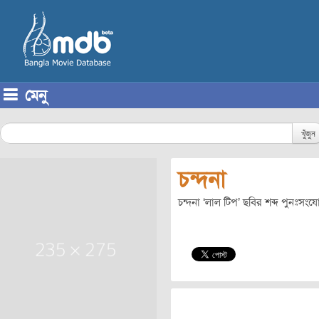
মেনু
Skip to content
খুঁজুন
চন্দনা
চন্দনা ‘লাল টিপ’ ছবির শব্দ পুনঃস