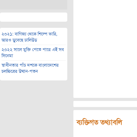
২০২১: বাণিজ্য থেকে শিল্পে ভারি,
আরও ডুবেছে ঢালিউড
২০২২ সালে মুক্তি পেতে পারে এই সব
সিনেমা
স্বাধীনতার পাঁচ দশকে বাংলাদেশের
চলচ্চিত্রের উত্থান-পতন
ব্যক্তিগত তথ্যাবলি