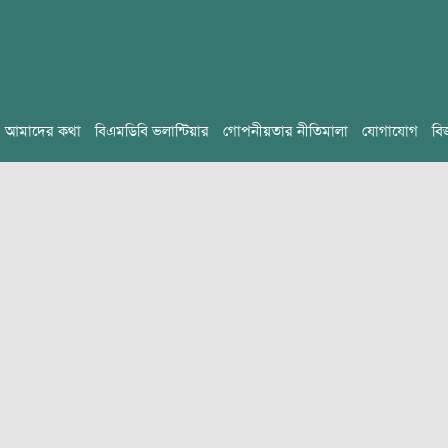
আমাদের কথা
বিএমডিবি ভলান্টিয়ার
গোপনীয়তার নীতিমালা
যোগাযোগ
বি