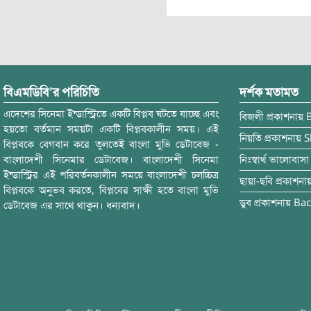
বিএমডিবি’র পরিচিতি
দর্শক মতামত
এদেশের সিনেমা ইন্ডাস্ট্রিতে একটি বিপ্লব ঘটতে যাচ্ছে এবং
বিজলী
প্রকাশনায়
হয়তো বর্তমান সময়টা একটি বিপ্লবকালীন সময়। এই
নিয়তি
প্রকাশনায়
S
বিপ্লবকে বেগবান করে তুলতেই বাংলা মুভি ডেটাবেজ -
বাংলাদেশী সিনেমার ডেটাবেজ। বাংলাদেশী সিনেমা
নিঃস্বার্থ ভালোবাসা
ইন্ডাস্ট্রির এই পরিবর্তনকালীন সময়ে বাংলাদেশী চলচ্চিত্র
ছায়া-ছবি
প্রকাশনা
বিপ্লবকে অনুভব করতে, বিপ্লবের সাক্ষী হতে বাংলা মুভি
ডুব
প্রকাশনায়
Bac
ডেটাবেজ এর সাথে থাকুন। ধন্যবাদ।