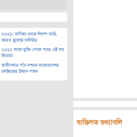
২০২১: বাণিজ্য থেকে শিল্পে ভারি,
আরও ডুবেছে ঢালিউড
২০২২ সালে মুক্তি পেতে পারে এই সব
সিনেমা
স্বাধীনতার পাঁচ দশকে বাংলাদেশের
চলচ্চিত্রের উত্থান-পতন
ব্যক্তিগত তথ্যাবলি