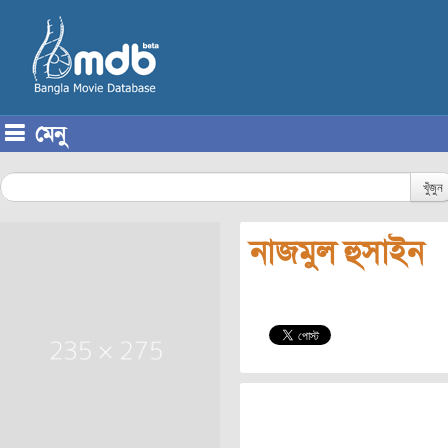
মেনু
Skip to content
খুঁজুন
নাজমুল হুসাইন