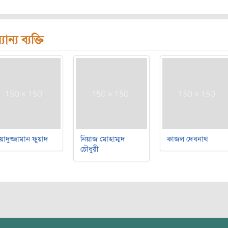
যান্য ব্যক্তি
য়াদুজ্জামান ফুয়াদ
নিয়াজ মোহাম্মদ
কাজল দেবনাথ
চৌধুরী