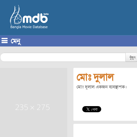
মেনু
Skip to content
খুঁজুন
মোঃ দুলাল
মোঃ দুলাল একজন ব্যবস্থাপক।