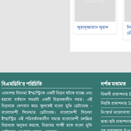
ফুয়াদুজ্জামান ফুয়াদ
নি
চৌ
বিএমডিবি’র পরিচিতি
দর্শক মতামত
এদেশের সিনেমা ইন্ডাস্ট্রিতে একটি বিপ্লব ঘটতে যাচ্ছে এবং
বিজলী
প্রকাশনায়
হয়তো বর্তমান সময়টা একটি বিপ্লবকালীন সময়। এই
নিয়তি
প্রকাশনায়
S
বিপ্লবকে বেগবান করে তুলতেই বাংলা মুভি ডেটাবেজ -
বাংলাদেশী সিনেমার ডেটাবেজ। বাংলাদেশী সিনেমা
নিঃস্বার্থ ভালোবাসা
ইন্ডাস্ট্রির এই পরিবর্তনকালীন সময়ে বাংলাদেশী চলচ্চিত্র
ছায়া-ছবি
প্রকাশনা
বিপ্লবকে অনুভব করতে, বিপ্লবের সাক্ষী হতে বাংলা মুভি
ডুব
প্রকাশনায়
Bac