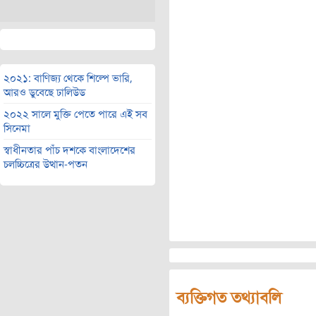
২০২১: বাণিজ্য থেকে শিল্পে ভারি,
আরও ডুবেছে ঢালিউড
২০২২ সালে মুক্তি পেতে পারে এই সব
সিনেমা
স্বাধীনতার পাঁচ দশকে বাংলাদেশের
চলচ্চিত্রের উত্থান-পতন
ব্যক্তিগত তথ্যাবলি