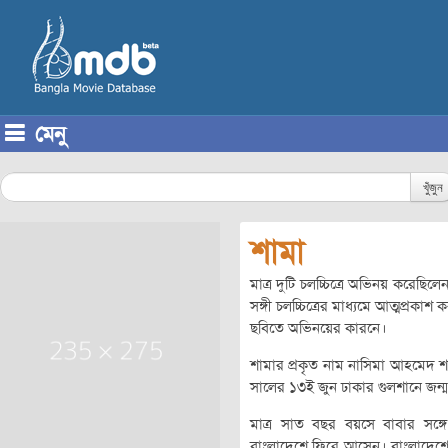
মেনু
Skip to content
খুঁজুন
শামা
মাত্র দুটি চলচ্চিত্রে অভিনয় করেছি
সঙ্গী চলচ্চিত্রের মাধ্যমে আত্মপ্রক
ছবিতে অভিনয়ের কারনে।
শামার প্রকৃত নাম নাসিমা আহমেদ 
সালের ১৩ই জুন ঢাকার গুলশানে জন্
মাত্র সাত বছর বয়সে বাবার সঙ্
বাংলাদেশে ফিরে আসেন। বাংলাদে