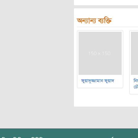
অন্যান্য ব্যক্তি
ফুয়াদুজ্জামান ফুয়াদ
নি
চৌ