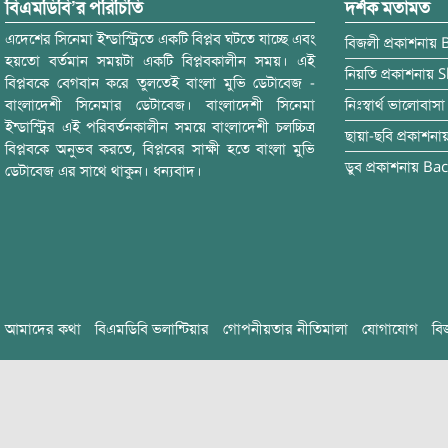
বিএমডিবি’র পরিচিতি
দর্শক মতামত
এদেশের সিনেমা ইন্ডাস্ট্রিতে একটি বিপ্লব ঘটতে যাচ্ছে এবং
বিজলী
প্রকাশনায়
হয়তো বর্তমান সময়টা একটি বিপ্লবকালীন সময়। এই
নিয়তি
প্রকাশনায়
S
বিপ্লবকে বেগবান করে তুলতেই বাংলা মুভি ডেটাবেজ -
বাংলাদেশী সিনেমার ডেটাবেজ। বাংলাদেশী সিনেমা
নিঃস্বার্থ ভালোবাসা
ইন্ডাস্ট্রির এই পরিবর্তনকালীন সময়ে বাংলাদেশী চলচ্চিত্র
ছায়া-ছবি
প্রকাশনা
বিপ্লবকে অনুভব করতে, বিপ্লবের সাক্ষী হতে বাংলা মুভি
ডুব
প্রকাশনায়
Bac
ডেটাবেজ এর সাথে থাকুন। ধন্যবাদ।
আমাদের কথা
বিএমডিবি ভলান্টিয়ার
গোপনীয়তার নীতিমালা
যোগাযোগ
বি