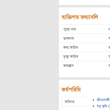
ব্যক্তিগত তথ্যাবলি
পুরো নাম
ডাকনাম
জন্ম তারিখ
মৃত্যু তারিখ
জন্মস্থান
কর্মপরিধি
জীবনসঙ্গী
অভিনয়
শুধু তুমি
(