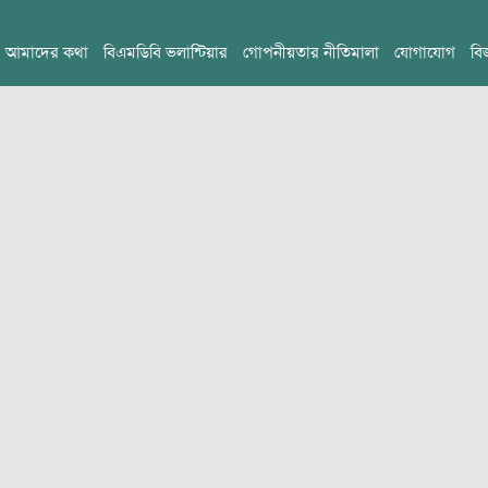
আমাদের কথা
বিএমডিবি ভলান্টিয়ার
গোপনীয়তার নীতিমালা
যোগাযোগ
বি