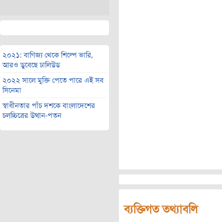
২০২১: বাণিজ্য থেকে শিল্পে ভারি,
আরও ডুবেছে ঢালিউড
২০২২ সালে মুক্তি পেতে পারে এই সব
সিনেমা
স্বাধীনতার পাঁচ দশকে বাংলাদেশের
চলচ্চিত্রের উত্থান-পতন
ব্যক্তিগত তথ্যাবলি