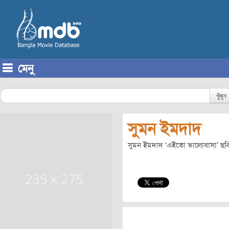
মেনু
Skip to content
খুঁজুন
সুমন ইমদাদ
সুমন ইমদাদ ‘এইতো ভালোবাসা’ ছব