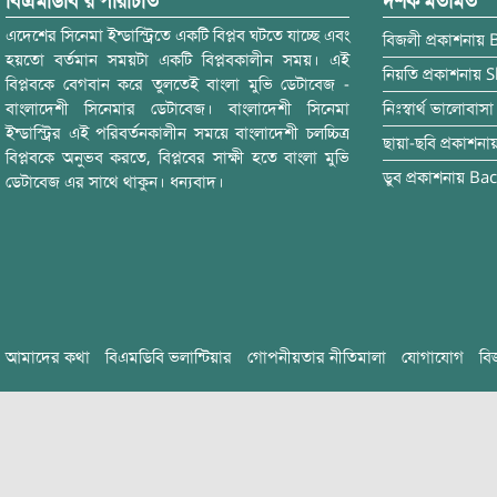
বিএমডিবি’র পরিচিতি
দর্শক মতামত
এদেশের সিনেমা ইন্ডাস্ট্রিতে একটি বিপ্লব ঘটতে যাচ্ছে এবং
বিজলী
প্রকাশনায়
হয়তো বর্তমান সময়টা একটি বিপ্লবকালীন সময়। এই
নিয়তি
প্রকাশনায়
S
বিপ্লবকে বেগবান করে তুলতেই বাংলা মুভি ডেটাবেজ -
বাংলাদেশী সিনেমার ডেটাবেজ। বাংলাদেশী সিনেমা
নিঃস্বার্থ ভালোবাসা
ইন্ডাস্ট্রির এই পরিবর্তনকালীন সময়ে বাংলাদেশী চলচ্চিত্র
ছায়া-ছবি
প্রকাশনা
বিপ্লবকে অনুভব করতে, বিপ্লবের সাক্ষী হতে বাংলা মুভি
ডুব
প্রকাশনায়
Bac
ডেটাবেজ এর সাথে থাকুন। ধন্যবাদ।
আমাদের কথা
বিএমডিবি ভলান্টিয়ার
গোপনীয়তার নীতিমালা
যোগাযোগ
বি