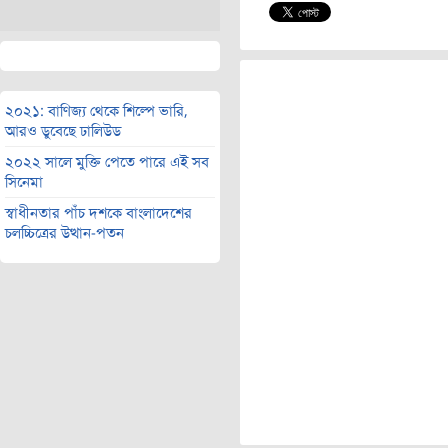
২০২১: বাণিজ্য থেকে শিল্পে ভারি,
আরও ডুবেছে ঢালিউড
২০২২ সালে মুক্তি পেতে পারে এই সব
সিনেমা
স্বাধীনতার পাঁচ দশকে বাংলাদেশের
চলচ্চিত্রের উত্থান-পতন