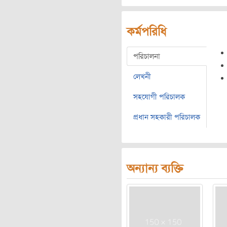
কর্মপরিধি
পরিচালনা
লেখনী
সহযোগী পরিচালক
প্রধান সহকারী পরিচালক
অন্যান্য ব্যক্তি