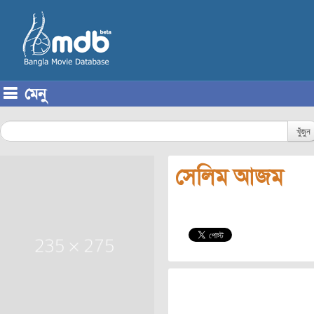
মেনু
Skip to content
খুঁজুন
সেলিম আজম