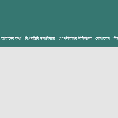
আমাদের কথা
বিএমডিবি ভলান্টিয়ার
গোপনীয়তার নীতিমালা
যোগাযোগ
বি