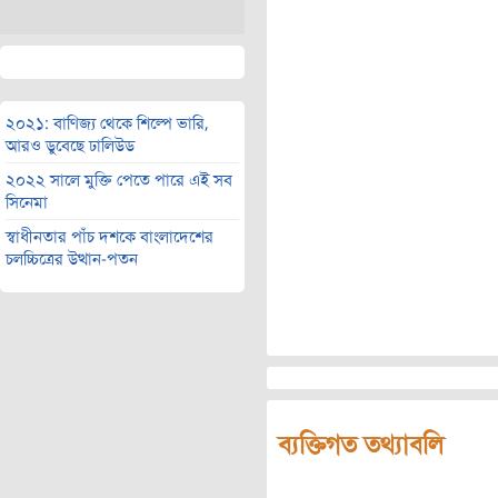
২০২১: বাণিজ্য থেকে শিল্পে ভারি,
আরও ডুবেছে ঢালিউড
২০২২ সালে মুক্তি পেতে পারে এই সব
সিনেমা
স্বাধীনতার পাঁচ দশকে বাংলাদেশের
চলচ্চিত্রের উত্থান-পতন
ব্যক্তিগত তথ্যাবলি