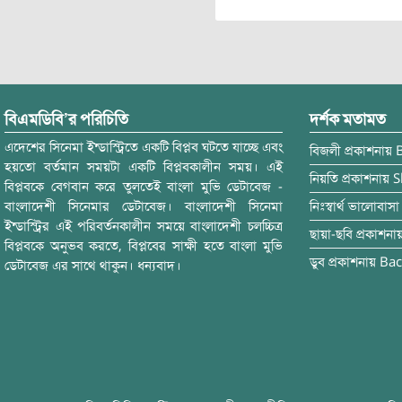
বিএমডিবি’র পরিচিতি
দর্শক মতামত
এদেশের সিনেমা ইন্ডাস্ট্রিতে একটি বিপ্লব ঘটতে যাচ্ছে এবং
বিজলী
প্রকাশনায়
হয়তো বর্তমান সময়টা একটি বিপ্লবকালীন সময়। এই
নিয়তি
প্রকাশনায়
S
বিপ্লবকে বেগবান করে তুলতেই বাংলা মুভি ডেটাবেজ -
বাংলাদেশী সিনেমার ডেটাবেজ। বাংলাদেশী সিনেমা
নিঃস্বার্থ ভালোবাসা
ইন্ডাস্ট্রির এই পরিবর্তনকালীন সময়ে বাংলাদেশী চলচ্চিত্র
ছায়া-ছবি
প্রকাশনা
বিপ্লবকে অনুভব করতে, বিপ্লবের সাক্ষী হতে বাংলা মুভি
ডুব
প্রকাশনায়
Bac
ডেটাবেজ এর সাথে থাকুন। ধন্যবাদ।