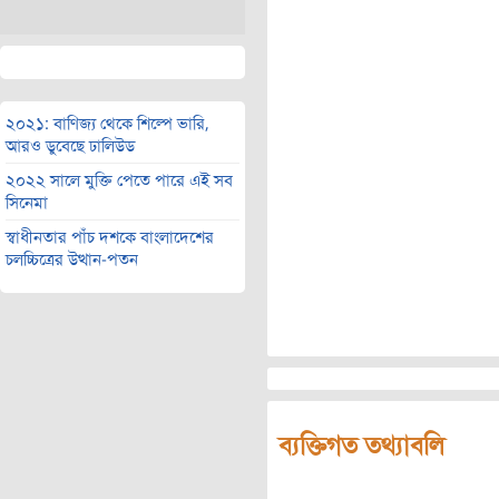
২০২১: বাণিজ্য থেকে শিল্পে ভারি,
আরও ডুবেছে ঢালিউড
২০২২ সালে মুক্তি পেতে পারে এই সব
সিনেমা
স্বাধীনতার পাঁচ দশকে বাংলাদেশের
চলচ্চিত্রের উত্থান-পতন
ব্যক্তিগত তথ্যাবলি