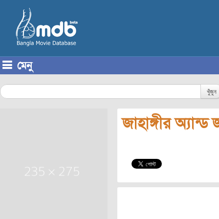
মেনু
Skip to content
খুঁজুন
জাহাঙ্গীর অ্যান্ড 