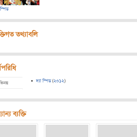
 স্পিড
ক্তিগত তথ্যাবলি
মপরিধি
দ্যা স্পিড
(
২০১২
)
ভিনয়
যান্য ব্যক্তি