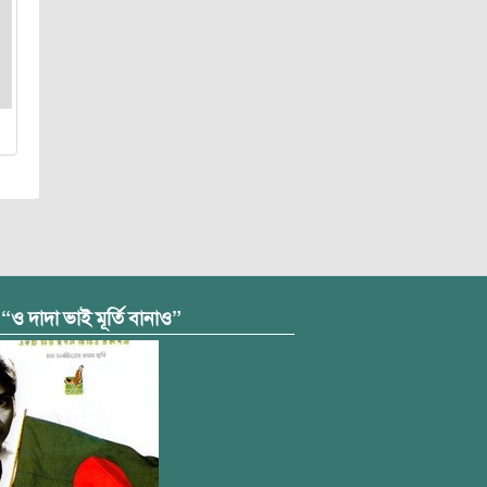
 “ও দাদা ভাই মূর্তি বানাও”