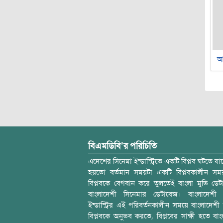
আ
বিএমডিবি’র পরিচিতি
এদেশের সিনেমা ইন্ডাস্ট্রিতে একটি বিপ্লব ঘটতে যাচ
হয়তো বর্তমান সময়টা একটি বিপ্লবকালীন স
বিপ্লবকে বেগবান করে তুলতেই বাংলা মুভি ডেট
বাংলাদেশী সিনেমার ডেটাবেজ। বাংলাদেশী 
ইন্ডাস্ট্রির এই পরিবর্তনকালীন সময়ে বাংলাদেশী চল
বিপ্লবকে অনুভব করতে, বিপ্লবের সাক্ষী হতে বাং