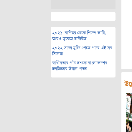
২০২১: বাণিজ্য থেকে শিল্পে ভারি,
আরও ডুবেছে ঢালিউড
২০২২ সালে মুক্তি পেতে পারে এই সব
সিনেমা
স্বাধীনতার পাঁচ দশকে বাংলাদেশের
চলচ্চিত্রের উত্থান-পতন
উল্