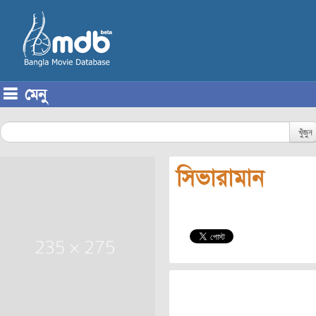
মেনু
Skip to content
খুঁজুন
সিভারামান