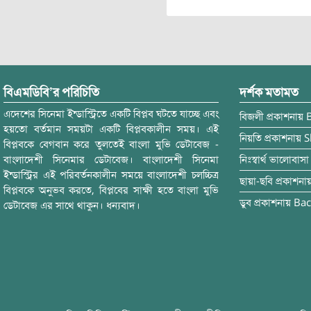
বিএমডিবি’র পরিচিতি
দর্শক মতামত
এদেশের সিনেমা ইন্ডাস্ট্রিতে একটি বিপ্লব ঘটতে যাচ্ছে এবং
বিজলী
প্রকাশনায়
হয়তো বর্তমান সময়টা একটি বিপ্লবকালীন সময়। এই
নিয়তি
প্রকাশনায়
S
বিপ্লবকে বেগবান করে তুলতেই বাংলা মুভি ডেটাবেজ -
বাংলাদেশী সিনেমার ডেটাবেজ। বাংলাদেশী সিনেমা
নিঃস্বার্থ ভালোবাসা
ইন্ডাস্ট্রির এই পরিবর্তনকালীন সময়ে বাংলাদেশী চলচ্চিত্র
ছায়া-ছবি
প্রকাশনা
বিপ্লবকে অনুভব করতে, বিপ্লবের সাক্ষী হতে বাংলা মুভি
ডুব
প্রকাশনায়
Bac
ডেটাবেজ এর সাথে থাকুন। ধন্যবাদ।