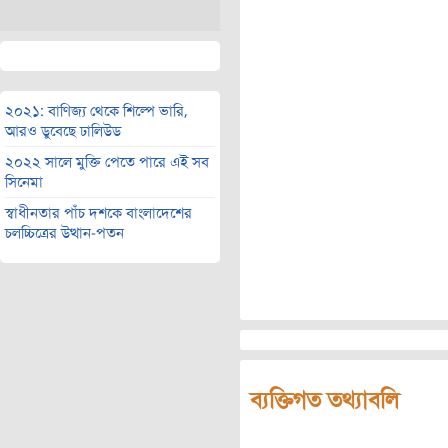
২০২১: বাণিজ্য থেকে শিল্পে ভারি,
আরও ডুবেছে ঢালিউড
২০২২ সালে মুক্তি পেতে পারে এই সব
সিনেমা
স্বাধীনতার পাঁচ দশকে বাংলাদেশের
চলচ্চিত্রের উত্থান-পতন
ব্যক্তিগত তথ্যাবলি