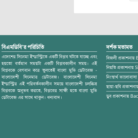
বিএমডিবি’র পরিচিতি
দর্শক মতামত
এদেশের সিনেমা ইন্ডাস্ট্রিতে একটি বিপ্লব ঘটতে যাচ্ছে এবং
বিজলী
প্রকাশনায়
হয়তো বর্তমান সময়টা একটি বিপ্লবকালীন সময়। এই
নিয়তি
প্রকাশনায়
S
বিপ্লবকে বেগবান করে তুলতেই বাংলা মুভি ডেটাবেজ -
বাংলাদেশী সিনেমার ডেটাবেজ। বাংলাদেশী সিনেমা
নিঃস্বার্থ ভালোবাসা
ইন্ডাস্ট্রির এই পরিবর্তনকালীন সময়ে বাংলাদেশী চলচ্চিত্র
ছায়া-ছবি
প্রকাশনা
বিপ্লবকে অনুভব করতে, বিপ্লবের সাক্ষী হতে বাংলা মুভি
ডুব
প্রকাশনায়
Bac
ডেটাবেজ এর সাথে থাকুন। ধন্যবাদ।