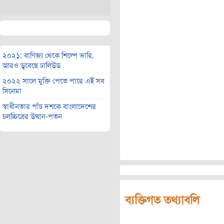
২০২১: বাণিজ্য থেকে শিল্পে ভারি,
আরও ডুবেছে ঢালিউড
২০২২ সালে মুক্তি পেতে পারে এই সব
সিনেমা
স্বাধীনতার পাঁচ দশকে বাংলাদেশের
চলচ্চিত্রের উত্থান-পতন
ব্যক্তিগত তথ্যাবলি