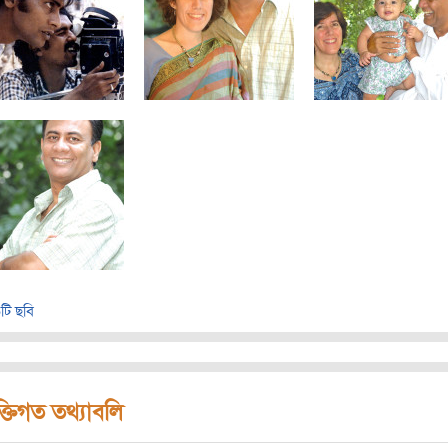
টি ছবি
ক্তিগত তথ্যাবলি