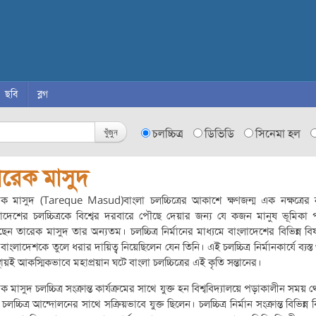
ছবি
ব্লগ
খুঁজুন
চলচ্চিত্র
ডিভিডি
সিনেমা হল
ারেক মাসুদ
ক মাসুদ (Tareque Masud)বাংলা চলচ্চিত্রের আকাশে ক্ষণজন্ম এক নক্ষত্রের
াদেশের চলচ্চিত্রকে বিশ্বের দরবারে পৌছে দেয়ার জন্য যে কজন মানুষ ভূমিকা
েন তারেক মাসুদ তার অন্যতম। চলচ্চিত্র নির্মানের মাধ্যমে বাংলাদেশের বিভিন্ন ব
বাংলাদেশকে তুলে ধরার দায়িত্ব নিয়েছিলেন যেন তিনি। এই চলচ্চিত্র নির্মানকার্যে ব্যস্ত
থায়ই আকস্মিকভাবে মহাপ্রয়ান ঘটে বাংলা চলচ্চিত্রের এই কৃতি সন্তানের।
ক মাসুদ চলচ্চিত্র সংক্রান্ত কার্যক্রমের সাথে যুক্ত হন বিশ্ববিদ্যালয়ে পড়াকালীন সময় 
 চলচ্চিত্র আন্দোলনের সাথে সক্রিয়ভাবে যুক্ত ছিলেন। চলচ্চিত্র নির্মান সংক্রান্ত বিভিন্ন 