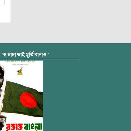
 “ও দাদা ভাই মূর্তি বানাও”