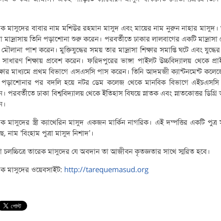
।
ক মাসুদের বাবার নাম মশিউর রহমান মাসুদ এবং মায়ের নাম নুরুন নাহার মাসুদ। ভ
 মাদ্রাসায় তিনি পড়াশোনা শুরু করেন। পরবর্তীতে ঢাকার লালবাগের একটি মাদ্রাসা
 মৌলানা পাশ করেন। মুক্তিযুদ্ধের সময় তার মাদ্রাসা শিক্ষার সমাপ্তি ঘটে এবং যুদ্ধে
 সাধারণ শিক্ষায় প্রবেশ করেন। ফরিদপুরের ভাঙ্গা পাইলট উচ্চবিদ্যালয় থেকে প্র
্ষার মাধ্যমে প্রথম বিভাগে এসএসসি পাস করেন। তিনি আদমজী ক্যান্টনমেন্ট কলেজ
 পড়াশোনার পর বদলি হয়ে নটর ডেম কলেজ থেকে মানবিক বিভাগে এইচএসসি
। পরবর্তীতে ঢাকা বিশ্ববিদ্যালয় থেকে ইতিহাস বিষয়ে স্নাতক এবং স্নাতকোত্তর ডিগ্রি 
ন।
ক মাসুদের স্ত্রী ক্যাথেরিন মাসুদ একজন মার্কিন নাগরিক। এই দম্পত্তির একটি পুত্র স
ে, নাম ‘বিংহাম পুত্রা মাসুদ নিশাদ’।
া চলচ্চিত্রে তারেক মাসুদের যে অবদান তা আজীবন কৃতজ্ঞতার সাথে স্মরিত হবে।
েক মাসুদের ওয়েবসাইট:
http://tarequemasud.org