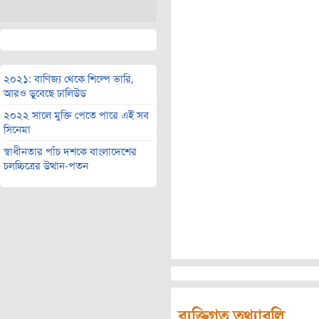
২০২১: বাণিজ্য থেকে শিল্পে ভারি,
আরও ডুবেছে ঢালিউড
২০২২ সালে মুক্তি পেতে পারে এই সব
সিনেমা
স্বাধীনতার পাঁচ দশকে বাংলাদেশের
চলচ্চিত্রের উত্থান-পতন
ব্যক্তিগত তথ্যাবলি