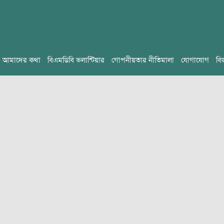
আমাদের কথা
বিএমডিবি ভলান্টিয়ার
গোপনীয়তার নীতিমালা
যোগাযোগ
বি