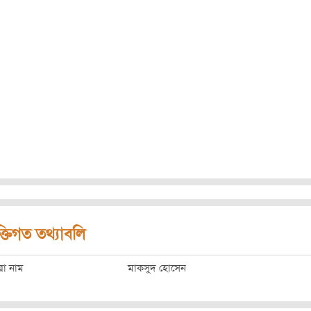
ক্তিগত তথ্যাবলি
রো নাম
মাকসুদ হোসেন