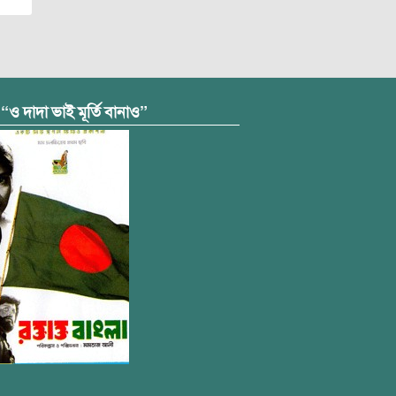
 “ও দাদা ভাই মূর্তি বানাও”