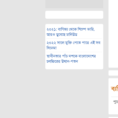
২০২১: বাণিজ্য থেকে শিল্পে ভারি,
আরও ডুবেছে ঢালিউড
২০২২ সালে মুক্তি পেতে পারে এই সব
সিনেমা
স্বাধীনতার পাঁচ দশকে বাংলাদেশের
চলচ্চিত্রের উত্থান-পতন
ব্য
পু