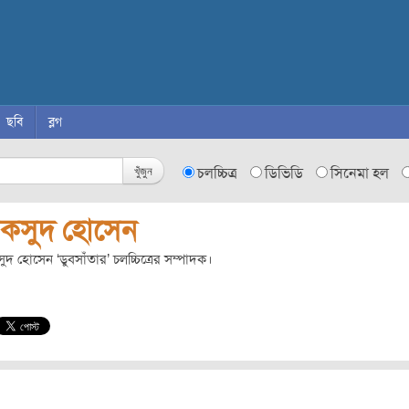
ছবি
ব্লগ
খুঁজুন
চলচ্চিত্র
ডিভিডি
সিনেমা হল
াকসুদ হোসেন
ুদ হোসেন ‘ডুবসাঁতার’ চলচ্চিত্রের সম্পাদক।