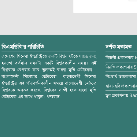
বিএমডিবি’র পরিচিতি
দর্শক মতামত
এদেশের সিনেমা ইন্ডাস্ট্রিতে একটি বিপ্লব ঘটতে যাচ্ছে এবং
বিজলী
প্রকাশনায়
হয়তো বর্তমান সময়টা একটি বিপ্লবকালীন সময়। এই
নিয়তি
প্রকাশনায়
S
বিপ্লবকে বেগবান করে তুলতেই বাংলা মুভি ডেটাবেজ -
বাংলাদেশী সিনেমার ডেটাবেজ। বাংলাদেশী সিনেমা
নিঃস্বার্থ ভালোবাসা
ইন্ডাস্ট্রির এই পরিবর্তনকালীন সময়ে বাংলাদেশী চলচ্চিত্র
ছায়া-ছবি
প্রকাশনা
বিপ্লবকে অনুভব করতে, বিপ্লবের সাক্ষী হতে বাংলা মুভি
ডুব
প্রকাশনায়
Bac
ডেটাবেজ এর সাথে থাকুন। ধন্যবাদ।