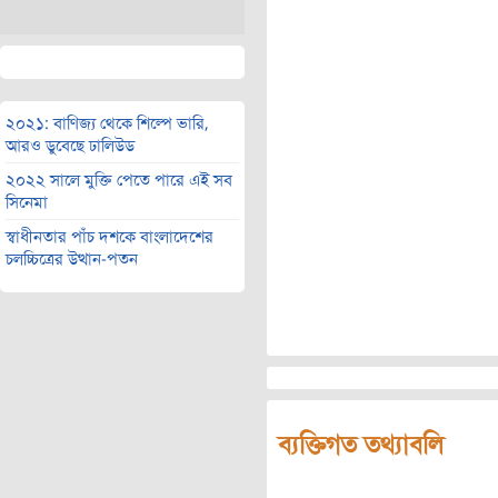
২০২১: বাণিজ্য থেকে শিল্পে ভারি,
আরও ডুবেছে ঢালিউড
২০২২ সালে মুক্তি পেতে পারে এই সব
সিনেমা
স্বাধীনতার পাঁচ দশকে বাংলাদেশের
চলচ্চিত্রের উত্থান-পতন
ব্যক্তিগত তথ্যাবলি