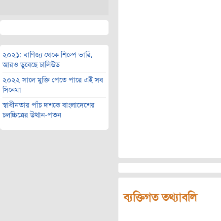
২০২১: বাণিজ্য থেকে শিল্পে ভারি,
আরও ডুবেছে ঢালিউড
২০২২ সালে মুক্তি পেতে পারে এই সব
সিনেমা
স্বাধীনতার পাঁচ দশকে বাংলাদেশের
চলচ্চিত্রের উত্থান-পতন
ব্যক্তিগত তথ্যাবলি