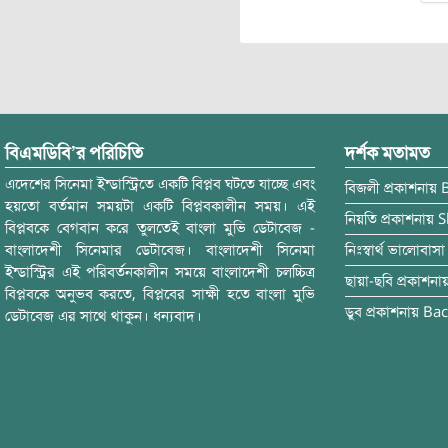
বিএমডিবি’র পরিচিতি
দর্শক মতামত
এদেশের সিনেমা ইন্ডাস্ট্রিতে একটি বিপ্লব ঘটতে যাচ্ছে এবং
বিজলী
প্রকাশনায়
হয়তো বর্তমান সময়টা একটি বিপ্লবকালীন সময়। এই
নিয়তি
প্রকাশনায়
S
বিপ্লবকে বেগবান করে তুলতেই বাংলা মুভি ডেটাবেজ -
বাংলাদেশী সিনেমার ডেটাবেজ। বাংলাদেশী সিনেমা
নিঃস্বার্থ ভালোবাসা
ইন্ডাস্ট্রির এই পরিবর্তনকালীন সময়ে বাংলাদেশী চলচ্চিত্র
ছায়া-ছবি
প্রকাশনা
বিপ্লবকে অনুভব করতে, বিপ্লবের সাক্ষী হতে বাংলা মুভি
ডুব
প্রকাশনায়
Bac
ডেটাবেজ এর সাথে থাকুন। ধন্যবাদ।