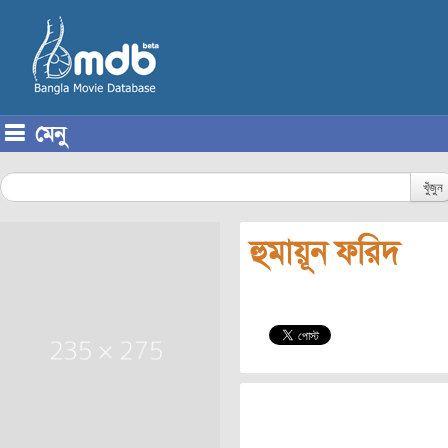
মেনু
Skip to content
খুঁজুন
হুমায়ূন ফরিদ