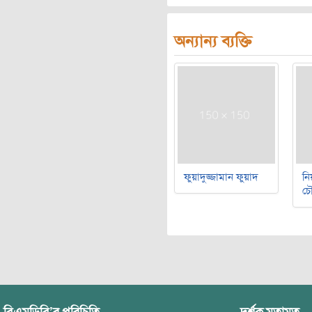
অন্যান্য ব্যক্তি
ফুয়াদুজ্জামান ফুয়াদ
নি
চৌ