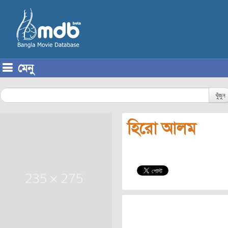
মেনু
Skip to content
খুঁজুন
হিরো আলম