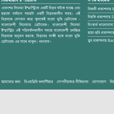
বিএমডিবি’র পরিচিতি
দর্শক মতামত
এদেশের সিনেমা ইন্ডাস্ট্রিতে একটি বিপ্লব ঘটতে যাচ্ছে এবং
বিজলী
প্রকাশনায়
হয়তো বর্তমান সময়টা একটি বিপ্লবকালীন সময়। এই
নিয়তি
প্রকাশনায়
S
বিপ্লবকে বেগবান করে তুলতেই বাংলা মুভি ডেটাবেজ -
বাংলাদেশী সিনেমার ডেটাবেজ। বাংলাদেশী সিনেমা
নিঃস্বার্থ ভালোবাসা
ইন্ডাস্ট্রির এই পরিবর্তনকালীন সময়ে বাংলাদেশী চলচ্চিত্র
ছায়া-ছবি
প্রকাশনা
বিপ্লবকে অনুভব করতে, বিপ্লবের সাক্ষী হতে বাংলা মুভি
ডুব
প্রকাশনায়
Bac
ডেটাবেজ এর সাথে থাকুন। ধন্যবাদ।
আমাদের কথা
বিএমডিবি ভলান্টিয়ার
গোপনীয়তার নীতিমালা
যোগাযোগ
বি