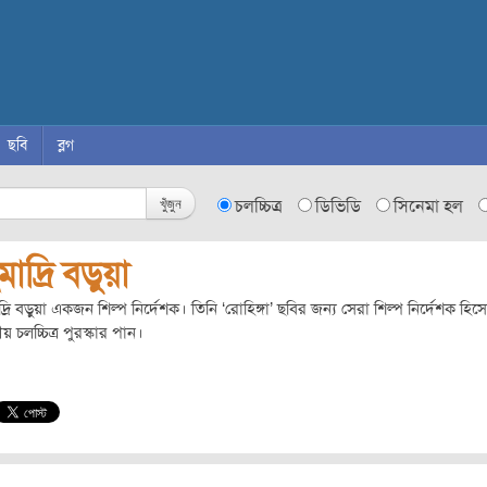
ছবি
ব্লগ
খুঁজুন
চলচ্চিত্র
ডিভিডি
সিনেমা হল
মাদ্রি বড়ুয়া
দ্রি বড়ুয়া একজন শিল্প নির্দেশক। তিনি ‘রোহিঙ্গা’ ছবির জন্য সেরা শিল্প নির্দেশক হিস
য় চলচ্চিত্র পুরস্কার পান।