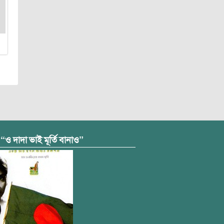
 “ও দাদা ভাই মূর্তি বানাও”