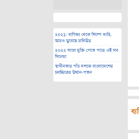
২০২১: বাণিজ্য থেকে শিল্পে ভারি,
আরও ডুবেছে ঢালিউড
২০২২ সালে মুক্তি পেতে পারে এই সব
সিনেমা
স্বাধীনতার পাঁচ দশকে বাংলাদেশের
চলচ্চিত্রের উত্থান-পতন
ব্য