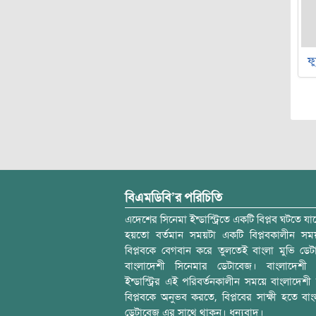
ফু
বিএমডিবি’র পরিচিতি
এদেশের সিনেমা ইন্ডাস্ট্রিতে একটি বিপ্লব ঘটতে যাচ
হয়তো বর্তমান সময়টা একটি বিপ্লবকালীন স
বিপ্লবকে বেগবান করে তুলতেই বাংলা মুভি ডেট
বাংলাদেশী সিনেমার ডেটাবেজ। বাংলাদেশী 
ইন্ডাস্ট্রির এই পরিবর্তনকালীন সময়ে বাংলাদেশী চল
বিপ্লবকে অনুভব করতে, বিপ্লবের সাক্ষী হতে বাং
ডেটাবেজ এর সাথে থাকুন। ধন্যবাদ।