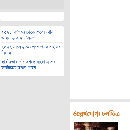
২০২১: বাণিজ্য থেকে শিল্পে ভারি,
আরও ডুবেছে ঢালিউড
২০২২ সালে মুক্তি পেতে পারে এই সব
সিনেমা
স্বাধীনতার পাঁচ দশকে বাংলাদেশের
চলচ্চিত্রের উত্থান-পতন
উল্লেখযোগ্য চলচ্চিত্র