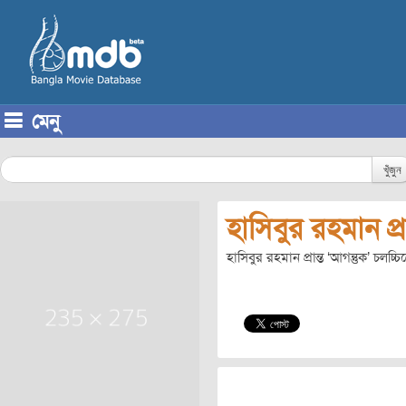
মেনু
Skip to content
খুঁজুন
হাসিবুর রহমান প্রা
হাসিবুর রহমান প্রান্ত ‘আগন্তুক’ চলচ্