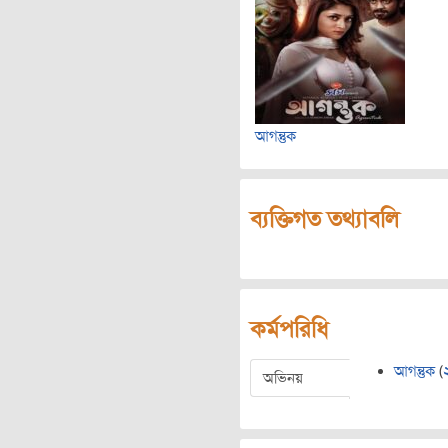
আগন্তুক
ব্যক্তিগত তথ্যাবলি
কর্মপরিধি
আগন্তুক
(
অভিনয়